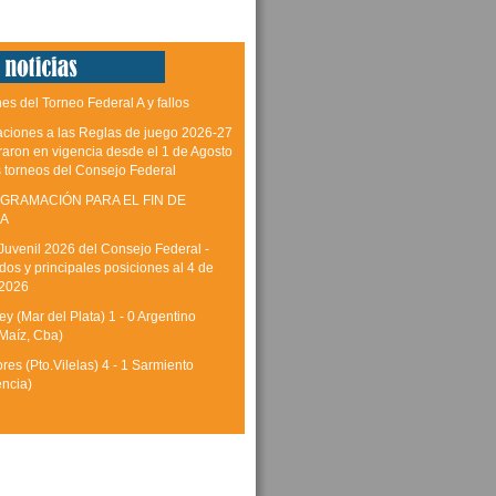
es del Torneo Federal A y fallos
aciones a las Reglas de juego 2026-27
raron en vigencia desde el 1 de Agosto
s torneos del Consejo Federal
GRAMACIÓN PARA EL FIN DE
A
Juvenil 2026 del Consejo Federal -
dos y principales posiciones al 4 de
 2026
y (Mar del Plata) 1 - 0 Argentino
Maíz, Cba)
res (Pto.Vilelas) 4 - 1 Sarmiento
encia)