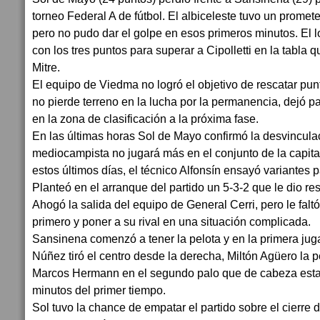
torneo Federal A de fútbol. El albiceleste tuvo un promet
pero no pudo dar el golpe en esos primeros minutos. El 
con los tres puntos para superar a Cipolletti en la tabla
Mitre.
El equipo de Viedma no logró el objetivo de rescatar punt
no pierde terreno en la lucha por la permanencia, dejó 
en la zona de clasificación a la próxima fase.
En las últimas horas Sol de Mayo confirmó la desvincula
mediocampista no jugará más en el conjunto de la capital
estos últimos días, el técnico Alfonsín ensayó variantes p
Planteó en el arranque del partido un 5-3-2 que le dio resu
Ahogó la salida del equipo de General Cerri, pero le falt
primero y poner a su rival en una situación complicada.
Sansinena comenzó a tener la pelota y en la primera juga
Núñez tiró el centro desde la derecha, Miltón Agüero la p
Marcos Hermann en el segundo palo que de cabeza establ
minutos del primer tiempo.
Sol tuvo la chance de empatar el partido sobre el cierre 