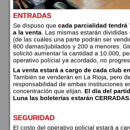
ENTRADAS
Se dispuso que
cada parcialidad tendrá 
a la venta
. Las mismas estarán divididas
(de las cuáles una parte podrán ser vend
800 damas/jubilados y 200 a menores. Gi
solicitó aumentar la cantidad a 10.000, pe
operativo polícial ya acordado, no progre
La venta estará a cargo de cada club e
También se venderán en La Rioja, pero de
responsabilidad de ambas instituciones en
concentración que elijan.
El día del part
Luna las boleterías estarán CERRADAS
SEGURIDAD
El costo del operativo policial estará a c