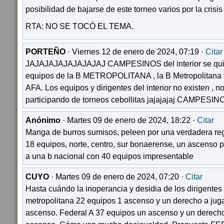
posibilidad de bajarse de este torneo varios por la cris
RTA: NO SE TOCÓ EL TEMA.
PORTEÑO
· Viernes 12 de enero de 2024, 07:19 ·
Citar
JAJAJAJAJAJAJAJAJ CAMPESINOS del interior se quie
equipos de la B METROPOLITANA , la B Metropolitana ti
AFA. Los equipos y dirigentes del interior no existen , n
participando de torneos cebollitas jajajajaj CAMPESIN
Anónimo
· Martes 09 de enero de 2024, 18:22 ·
Citar
Manga de burros sumisos, peleen por una verdadera reg
18 equipos, norte, centro, sur bonaerense, un ascenso
a una b nacional con 40 equipos impresentable
CUYO
· Martes 09 de enero de 2024, 07:20 ·
Citar
Hasta cuándo la inoperancia y desidia de los dirigentes d
metropolitana 22 equipos 1 ascenso y un derecho a jug
ascenso. Federal A 37 equipos un ascenso y un derech