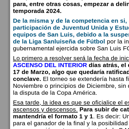
para, entre otras cosas, empezar a delin
temporada 2024.
De la misma y de la competencia en si, 
participación de Juventud Unida y Est
equipos de San Luis, debido a la suspen
de la Liga Sanluiseña de Fútbol
por la in
gubernamental ejercida sobre San Luis 
Lo primero a resolver será la fecha de inic
ASCENSO DEL INTERIOR
días atrás, el
17 de Marzo, algo que quedaría ratifica
conclave.
El torneo se extendería hasta f
Noviembre o principios de Diciembre, sin
la disputa de la Copa América.
Esa tarde,
la idea es que se oficialice el
ascensos y descensos.
Para subir de ca
mantendría el formato 1 y 1
. Es decir: U
para el ganador de la final y la posibilida