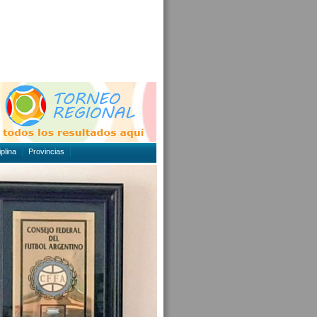
plina
Provincias