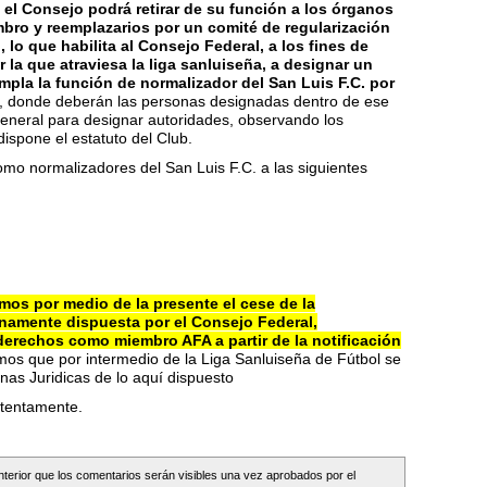
.
el Consejo podrá retirar de su función a los órganos
bro y reemplazarios por un comité de regularización
lo que habilita al Consejo Federal, a los fines de
r la que atraviesa la liga sanluiseña, a designar un
mpla la función de normalizador del San Luis F.C. por
, donde deberán las personas designadas dentro de ese
eneral para designar autoridades, observando los
ispone el estatuto del Club.
mo normalizadores del San Luis F.C. a las siguientes
os por medio de la presente el cese de la
namente dispuesta por el Consejo Federal,
derechos como miembro AFA a partir de la notificación
mos que por intermedio de la Liga Sanluiseña de Fútbol se
nas Juridicas de lo aquí dispuesto
 atentamente.
Interior que los comentarios serán visibles una vez aprobados por el