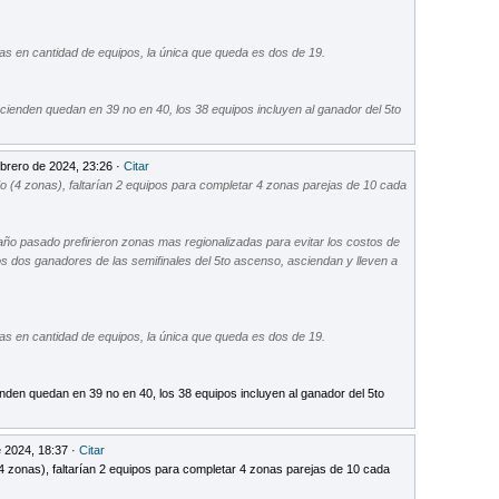
s en cantidad de equipos, la única que queda es dos de 19.
cienden quedan en 39 no en 40, los 38 equipos incluyen al ganador del 5to
brero de 2024, 23:26 ·
Citar
do (4 zonas), faltarían 2 equipos para completar 4 zonas parejas de 10 cada
ño pasado prefirieron zonas mas regionalizadas para evitar los costos de
 los dos ganadores de las semifinales del 5to ascenso, asciendan y lleven a
s en cantidad de equipos, la única que queda es dos de 19.
nden quedan en 39 no en 40, los 38 equipos incluyen al ganador del 5to
 2024, 18:37 ·
Citar
(4 zonas), faltarían 2 equipos para completar 4 zonas parejas de 10 cada