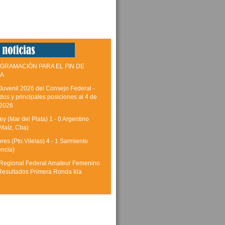
GRAMACIÓN PARA EL FIN DE
A
Juvenil 2026 del Consejo Federal -
dos y principales posiciones al 4 de
 2026
y (Mar del Plata) 1 - 0 Argentino
Maíz, Cba)
res (Pto.Vilelas) 4 - 1 Sarmiento
encia)
Regional Federal Amateur Femenino
Resultados Primera Ronda Ida