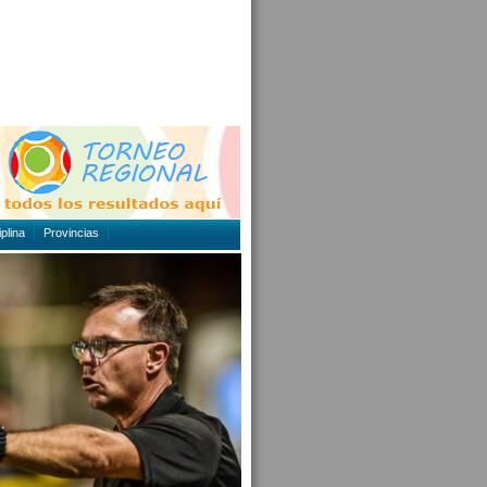
plina
Provincias