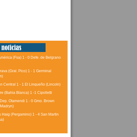
América (Fsa) 1 - 0 Defe. de Belgrano
rava (Gral. Pico) 1 - 1 Germinal
n)
 Central 1 - 1 El Linqueño (Lincoln)
tre (Bahia Blanca) 1 -1 Cipolletti
 Dep. Otamendi 1 - 0 Gmo. Brown
 Madryn)
 Haig (Pergamino) 1 - 4 San Martin
sa)