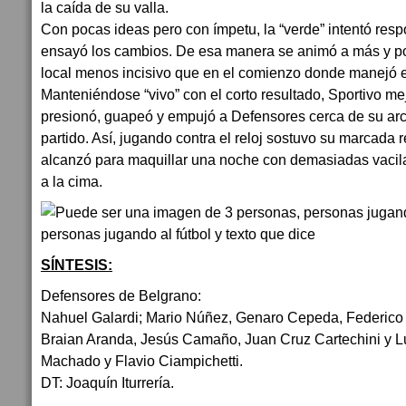
la caída de su valla.
Con pocas ideas pero con ímpetu, la “verde” intentó re
ensayó los cambios. De esa manera se animó a más y p
local menos incisivo que en el comienzo donde manejó 
Manteniéndose “vivo” con el corto resultado, Sportivo me
presionó, guapeó y empujó a Defensores cerca de su arco
partido. Así, jugando contra el reloj sostuvo su marcada
alcanzó para maquillar una noche con demasiadas vacilac
a la cima.
SÍNTESIS:
Defensores de Belgrano:
Nahuel Galardi; Mario Núñez, Genaro Cepeda, Federico
Braian Aranda, Jesús Camaño, Juan Cruz Cartechini y L
Machado y Flavio Ciampichetti.
DT: Joaquín Iturrería.