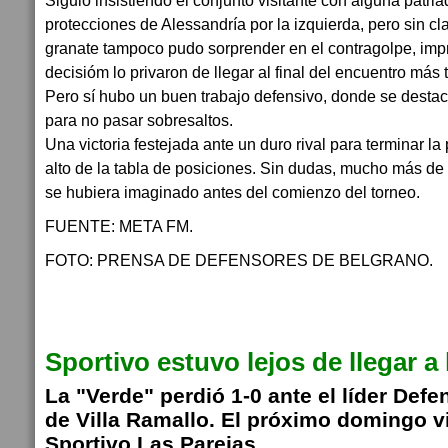
Siguió insistiendo el conjunto visitante con alguna patr
protecciones de Alessandría por la izquierda, pero sin cla
granate tampoco pudo sorprender en el contragolpe, imp
decisióm lo privaron de llegar al final del encuentro más 
Pero sí hubo un buen trabajo defensivo, donde se destac
para no pasar sobresaltos.
Una victoria festejada ante un duro rival para terminar l
alto de la tabla de posiciones. Sin dudas, mucho más de 
se hubiera imaginado antes del comienzo del torneo.
FUENTE: META FM.
FOTO: PRENSA DE DEFENSORES DE BELGRANO.
Sportivo estuvo lejos de llegar a
La "Verde" perdió 1-0 ante el líder Def
de Villa Ramallo. El próximo domingo vi
Sportivo Las Parejas.