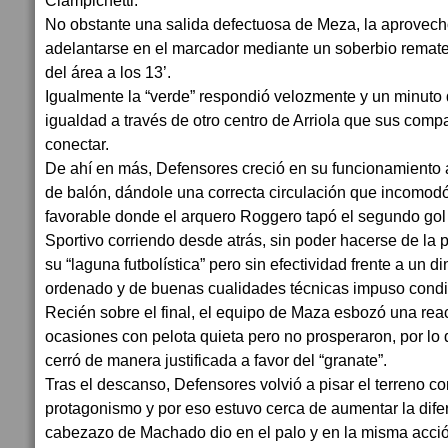
Ciampichetti.
No obstante una salida defectuosa de Meza, la aprovech
adelantarse en el marcador mediante un soberbio rema
del área a los 13’.
Igualmente la “verde” respondió velozmente y un minuto 
igualdad a través de otro centro de Arriola que sus com
conectar.
De ahí en más, Defensores creció en su funcionamiento a
de balón, dándole una correcta circulación que incomodó 
favorable donde el arquero Roggero tapó el segundo gol d
Sportivo corriendo desde atrás, sin poder hacerse de la p
su “laguna futbolística” pero sin efectividad frente a un
ordenado y de buenas cualidades técnicas impuso cond
Recién sobre el final, el equipo de Maza esbozó una rea
ocasiones con pelota quieta pero no prosperaron, por lo q
cerró de manera justificada a favor del “granate”.
Tras el descanso, Defensores volvió a pisar el terreno co
protagonismo y por eso estuvo cerca de aumentar la dife
cabezazo de Machado dio en el palo y en la misma acción