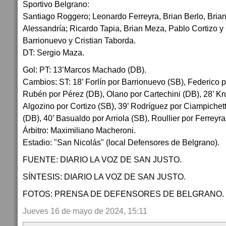
Sportivo Belgrano:
Santiago Roggero; Leonardo Ferreyra, Brian Berlo, Brian
Alessandría; Ricardo Tapia, Brian Meza, Pablo Cortizo y 
Barrionuevo y Cristian Taborda.
DT: Sergio Maza.
Gol: PT: 13’Marcos Machado (DB).
Cambios: ST: 18’ Forlín por Barrionuevo (SB), Federico p
Rubén por Pérez (DB), Olano por Cartechini (DB), 28’ K
Algozino por Cortizo (SB), 39’ Rodríguez por Ciampichet
(DB), 40’ Basualdo por Arriola (SB), Roullier por Ferreyra
Árbitro: Maximiliano Macheroni.
Estadio: "San Nicolás" (local Defensores de Belgrano).
FUENTE: DIARIO LA VOZ DE SAN JUSTO.
SÍNTESIS: DIARIO LA VOZ DE SAN JUSTO.
FOTOS: PRENSA DE DEFENSORES DE BELGRANO.
Jueves 16 de mayo de 2024, 15:11