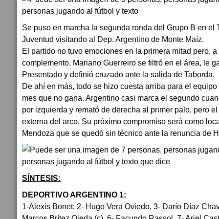
Se puso en marcha la segunda ronda del Grupo B en el 
Juventud visitando al Dep. Argentino de Monte Maíz.
El partido no tuvo emociones en la primera mitad pero, a
complemento, Mariano Guerreiro se filtró en el área, le g
Presentado y definió cruzado ante la salida de Taborda.
De ahí en más, todo se hizo cuesta arriba para el equipo
mes que no gana. Argentino casi marca el segundo cua
por izquierda y remató de derecha al primer palo, pero el
externa del arco. Su próximo compromiso será como loca
Mendoza que se quedó sin técnico ante la renuncia de 
SÍNTESIS:
DEPORTIVO ARGENTINO 1:
1-Alexis Bonet; 2- Hugo Vera Oviedo, 3- Darío Díaz Chav
Marcos Brítez Ojeda (c), 6- Facundo Rassol, 7- Ariel Cas