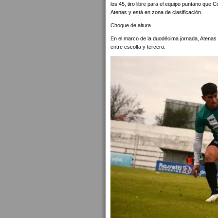
los 45, tiro libre para el equipo puntano que C
Atenas y está en zona de clasificación.
Choque de altura
En el marco de la duodécima jornada, Atenas 
entre escolta y tercero.