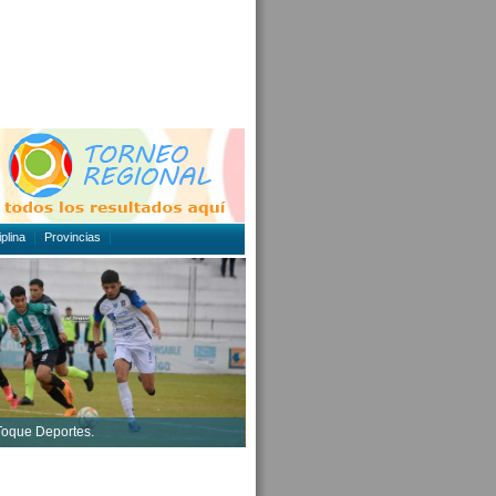
plina
Provincias
 Toque Deportes.