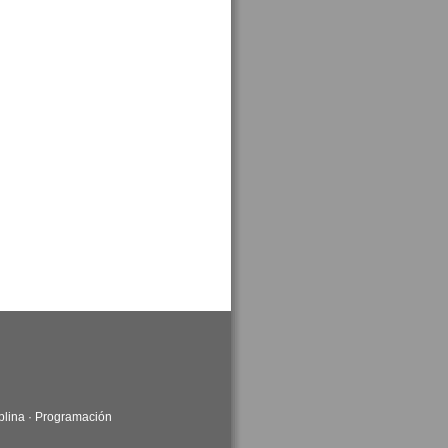
plina
·
Programación