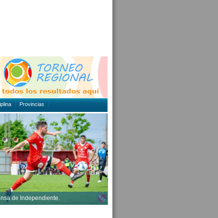
plina
Provincias
ensa de Independiente.