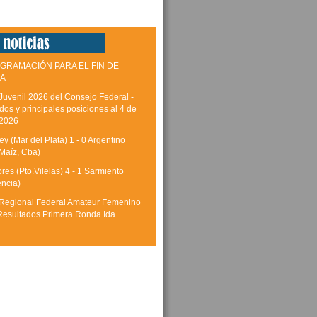
GRAMACIÓN PARA EL FIN DE
A
Juvenil 2026 del Consejo Federal -
dos y principales posiciones al 4 de
 2026
y (Mar del Plata) 1 - 0 Argentino
Maíz, Cba)
res (Pto.Vilelas) 4 - 1 Sarmiento
encia)
Regional Federal Amateur Femenino
Resultados Primera Ronda Ida