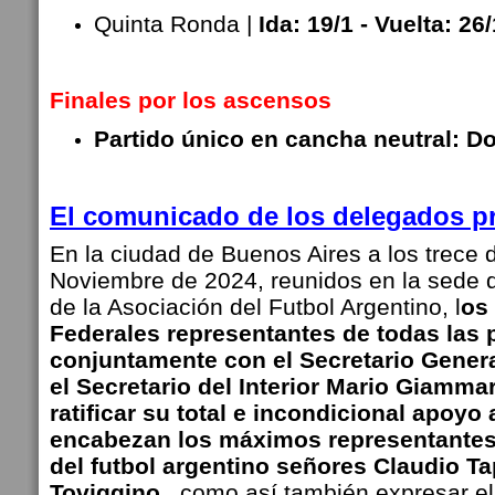
Quinta Ronda |
Ida: 19/1 - Vuelta: 26/
Finales por los ascensos
Partido único en cancha neutral: D
El comunicado de los delegados p
En la ciudad de Buenos Aires a los trece 
Noviembre de 2024, reunidos en la sede 
de la Asociación del Futbol Argentino, l
os
Federales representantes de todas las p
conjuntamente con el Secretario Genera
el Secretario del Interior Mario Giammar
ratificar su total e incondicional apoyo 
encabezan los máximos representantes
del futbol argentino señores Claudio Ta
Toviggino.
, como así también expresar e