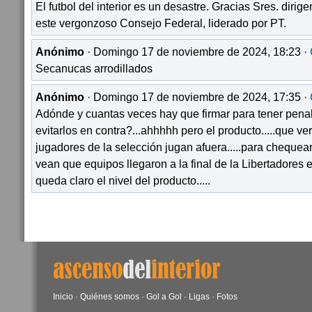
El futbol del interior es un desastre. Gracias Sres. dirige
este vergonzoso Consejo Federal, liderado por PT.
Anónimo
· Domingo 17 de noviembre de 2024, 18:23 ·
Secanucas arrodillados
Anónimo
· Domingo 17 de noviembre de 2024, 17:35 ·
Adónde y cuantas veces hay que firmar para tener penal
evitarlos en contra?...ahhhhh pero el producto.....que v
jugadores de la selección jugan afuera.....para chequear
vean que equipos llegaron a la final de la Libertadores e
queda claro el nivel del producto.....
Inicio
·
Quiénes somos
·
Gol a Gol
·
Ligas
·
Fotos