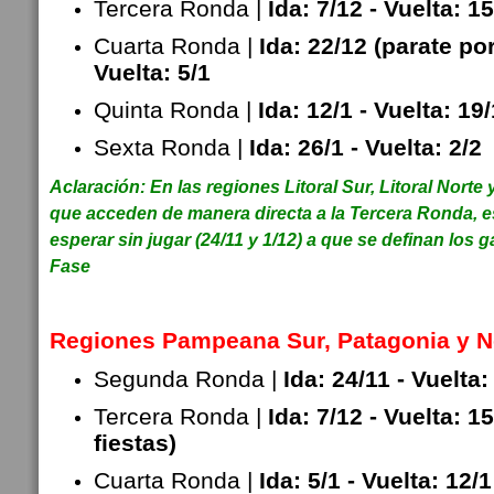
Tercera Ronda |
Ida: 7/12 - Vuelta: 1
Cuarta Ronda |
Ida: 22/12 (parate por
Vuelta: 5/1
Quinta Ronda |
Ida: 12/1 - Vuelta: 19/
Sexta Ronda |
Ida: 26/1 - Vuelta: 2/2
Aclaración: En las regiones Litoral Sur, Litoral Nort
que acceden de manera directa a la Tercera Ronda, 
esperar sin jugar (24/11 y 1/12) a que se definan lo
Fase
Regiones Pampeana Sur, Patagonia y N
Segunda Ronda |
Ida: 24/11 - Vuelta:
Tercera Ronda |
Ida: 7/12 - Vuelta: 1
fiestas)
Cuarta Ronda |
Ida: 5/1 - Vuelta: 12/1