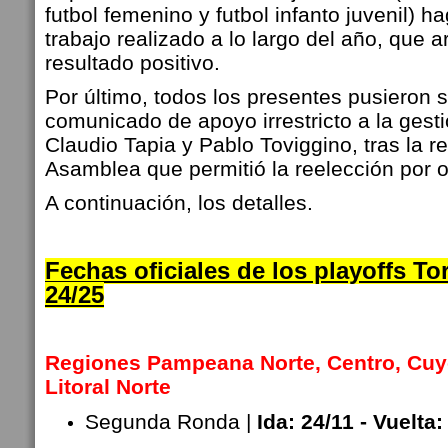
futbol femenino y futbol infanto juvenil) 
trabajo realizado a lo largo del año, que a
resultado positivo.
Por último, todos los presentes pusieron s
comunicado de apoyo irrestricto a la ges
Claudio Tapia y Pablo Toviggino, tras la re
Asamblea que permitió la reelección por o
A continuación, los detalles.
Fechas oficiales de los playoffs T
24/25
Regiones Pampeana Norte, Centro, Cuyo,
Litoral Norte
Segunda Ronda |
Ida: 24/11 - Vuelta: