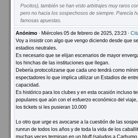
Pocitos), también se han visto arbitrajes muy raros co
pero no hacia los sospechosos de siempre. Parecía h
famosas apuestas.
Anónimo
· Miércoles 05 de febrero de 2025, 23:23 ·
Cit
Voy a insistir con algo que vengo diciendo desde que se
estadios neutrales.
Es necesario que se elijan escenarios de mayor enverg
los hinchas de las instituciones que llegan.
Debería protocolizarse que cada uno tendrá como míni
espectadores lo que implica utilizar un Estadios de entr
capacidad.
Es histórico para los clubes y en esta ocasión incluso 
populares que aún con el esfuerzo económico del viaje,
los tickets si les pusieran 10.000
Lo otro que urge es avocarse a la cuestión de las sospec
runrun de todos los años y de toda la vida de los caball
muchas veces terminan en un bluff (saludos a Carhumo 