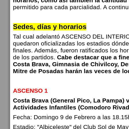
horarios, como así también la cantidad
permitido para cada parcialidad. A continu
Sedes, días y horarios
Tal cual adelantó ASCENSO DEL INTERIO
quedaron oficializadas los estadios dónde
finales. Además, fueron ratificados los h
de los partidos.
Cabe destacar que a fine
Costa Brava, Gimnasia de Chivilcoy, 
Mitre de Posadas harán las veces de loc
ASCENSO 1
Costa Brava (General Pico, La Pampa) 
Actividades Infantiles (Comodoro Rivad
Fecha: Domingo 9 de Febrero a las 18.15
Estadio: "Albiceleste" del Club Sol de Ma