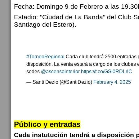
Fecha: Domingo 9 de Febrero a las 19.30
Estadio: "Ciudad de La Banda" del Club S
Santiago del Estero).
#TorneoRegional
Cada club tendrá 2500 entradas 
disposición. La venta estará a cargo de los clubes 
sedes
@ascensointerior
https://t.co/GSl0RDLrlC
— Santi Dezio (@SantiDezio)
February 4, 2025
Público y entradas
Cada instutución tendrá a disposición p