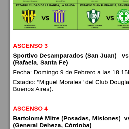
ASCENSO 3
Sportivo Desamparados (San Juan) vs
(Rafaela, Santa Fe)
Fecha: Domingo 9 de Febrero a las 18.15
Estadio: "Miguel Morales" del Club Dougl
Buenos Aires).
ASCENSO 4
Bartolomé Mitre (Posadas, Misiones) v
(General Deheza, Córdoba)