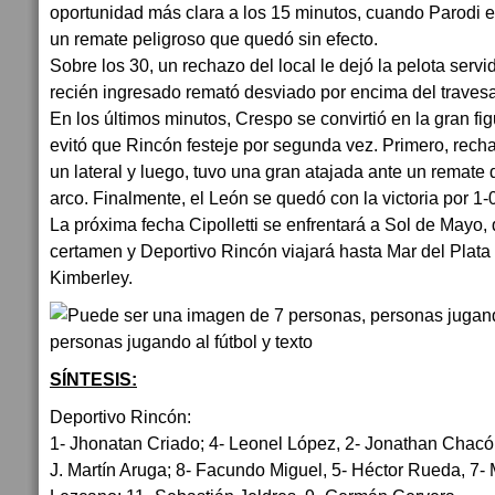
oportunidad más clara a los 15 minutos, cuando Parodi 
un remate peligroso que quedó sin efecto.
Sobre los 30, un rechazo del local le dejó la pelota ser
recién ingresado remató desviado por encima del traves
En los últimos minutos, Crespo se convirtió en la gran fi
evitó que Rincón festeje por segunda vez. Primero, recha
un lateral y luego, tuvo una gran atajada ante un remate d
arco. Finalmente, el León se quedó con la victoria por 1-
La próxima fecha Cipolletti se enfrentará a Sol de Mayo,
certamen y Deportivo Rincón viajará hasta Mar del Plat
Kimberley.
SÍNTESIS:
Deportivo Rincón:
1- Jhonatan Criado; 4- Leonel López, 2- Jonathan Chacó
J. Martín Aruga; 8- Facundo Miguel, 5- Héctor Rueda, 7- 