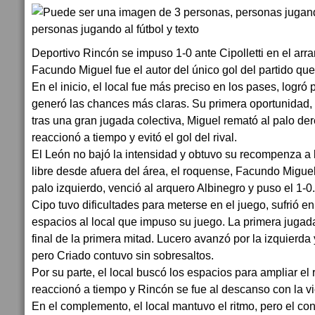
Deportivo Rincón se impuso 1-0 ante Cipolletti en el arr
Facundo Miguel fue el autor del único gol del partido qu
En el inicio, el local fue más preciso en los pases, logró
generó las chances más claras. Su primera oportunidad,
tras una gran jugada colectiva, Miguel remató al palo de
reaccionó a tiempo y evitó el gol del rival.
El León no bajó la intensidad y obtuvo su recompenza a l
libre desde afuera del área, el roquense, Facundo Migue
palo izquierdo, venció al arquero Albinegro y puso el 1-0.
Cipo tuvo dificultades para meterse en el juego, sufrió en
espacios al local que impuso su juego. La primera jugada
final de la primera mitad. Lucero avanzó por la izquierda 
pero Criado contuvo sin sobresaltos.
Por su parte, el local buscó los espacios para ampliar el
reaccionó a tiempo y Rincón se fue al descanso con la vic
En el complemento, el local mantuvo el ritmo, pero el co