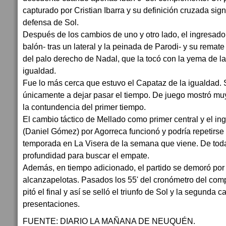
capturado por Cristian Ibarra y su definición cruzada signi
defensa de Sol.
Después de los cambios de uno y otro lado, el ingresad
balón- tras un lateral y la peinada de Parodi- y su remat
del palo derecho de Nadal, que la tocó con la yema de la
igualdad.
Fue lo más cerca que estuvo el Capataz de la igualdad.
únicamente a dejar pasar el tiempo. De juego mostró mu
la contundencia del primer tiempo.
El cambio táctico de Mellado como primer central y el in
(Daniel Gómez) por Agorreca funcionó y podría repetirse p
temporada en La Visera de la semana que viene. De toda
profundidad para buscar el empate.
Además, en tiempo adicionado, el partido se demoró po
alcanzapelotas. Pasados los 55' del cronómetro del com
pitó el final y así se selló el triunfo de Sol y la segunda 
presentaciones.
FUENTE: DIARIO LA MAÑANA DE NEUQUÉN.