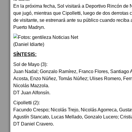
En la próxima fecha, Sol visitará a Deportivo Rincón d
que jugó, mientras que Cipolletti, luego de dos derrotas
de visitante, se estrenará ante su público cuando reciba
Puerto Madryn.
SÍNTESIS:
Sol de Mayo (3):
Juan Nadal; Gonzalo Ramírez, Franco Flores, Santiago A
Acosta, Enzo Núñez, Tomás Núñez; Ulises Romero, Fer
Nicolás Mazzola.
DT Juan Alfonsín.
Cipolletti (2):
Facundo Crespo; Nicolás Trejo, Nicolás Agorreca, Gust
Agustín Stancato, Lucas Mellado, Gonzalo Lucero; Cristi
DT Daniel Cravero.