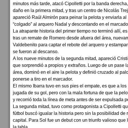
minutos más tarde, atacó Cipolletti por la banda derecha
daño en la primera mitad, y tras un centro de Nicolás Trejo
apareció Raúl Almirón para peinar la pelota y enviarla a
“colgado” al arquero Nadal y descontando en el marcado
La atrapante historia del primer tiempo no terminó allí, e
tras un remate de Romero desde afuera del área, nuev
Valdebenito para captar el rebote del arquero y estampar 
se fueron al descanso.
A los nueve minutos de la segunda mitad, apareció Crist
que sorprendió a propios y extraños. Luego de un pase l
área, dominó en el aire la pelota y definió cruzado al pa
ponerse a tiro en el marcador.
El mismo Ibarra tuvo en sus pies el empate, es que a los 
jugada de su gol, pero con la mala fortuna de que la pel
y recorrió toda la línea de meta antes de ser expulsada p
La segunda mitad, tuvo como protagonista a Cipolletti 
fútbol buscó igualar la historia pero sin la posibilidad de
capital. Para Sol fue un debut con un triunfo valioso que 
la tabla.