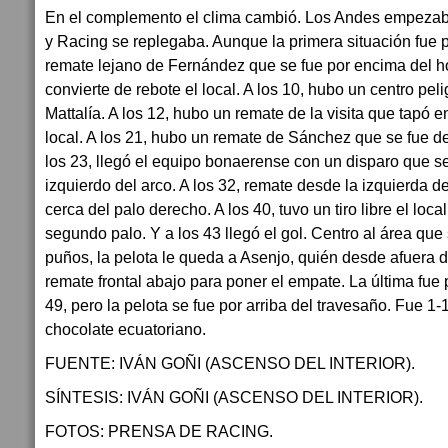
En el complemento el clima cambió. Los Andes empezab
y Racing se replegaba. Aunque la primera situación fue pa
remate lejano de Fernández que se fue por encima del hor
convierte de rebote el local. A los 10, hubo un centro pe
Mattalía. A los 12, hubo un remate de la visita que tapó 
local. A los 21, hubo un remate de Sánchez que se fue d
los 23, llegó el equipo bonaerense con un disparo que se
izquierdo del arco. A los 32, remate desde la izquierda 
cerca del palo derecho. A los 40, tuvo un tiro libre el loca
segundo palo. Y a los 43 llegó el gol. Centro al área que
puños, la pelota le queda a Asenjo, quién desde afuera d
remate frontal abajo para poner el empate. La última fue
49, pero la pelota se fue por arriba del travesaño. Fue 
chocolate ecuatoriano.
FUENTE: IVÁN GOÑI (ASCENSO DEL INTERIOR).
SÍNTESIS: IVÁN GOÑI (ASCENSO DEL INTERIOR).
FOTOS: PRENSA DE RACING.