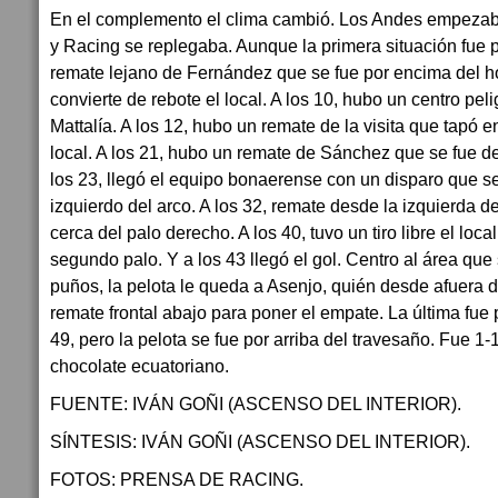
En el complemento el clima cambió. Los Andes empezab
y Racing se replegaba. Aunque la primera situación fue pa
remate lejano de Fernández que se fue por encima del hor
convierte de rebote el local. A los 10, hubo un centro pe
Mattalía. A los 12, hubo un remate de la visita que tapó 
local. A los 21, hubo un remate de Sánchez que se fue d
los 23, llegó el equipo bonaerense con un disparo que se
izquierdo del arco. A los 32, remate desde la izquierda 
cerca del palo derecho. A los 40, tuvo un tiro libre el loca
segundo palo. Y a los 43 llegó el gol. Centro al área que
puños, la pelota le queda a Asenjo, quién desde afuera d
remate frontal abajo para poner el empate. La última fue
49, pero la pelota se fue por arriba del travesaño. Fue 
chocolate ecuatoriano.
FUENTE: IVÁN GOÑI (ASCENSO DEL INTERIOR).
SÍNTESIS: IVÁN GOÑI (ASCENSO DEL INTERIOR).
FOTOS: PRENSA DE RACING.