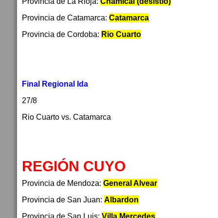
Provincia de La Rioja:
Chamical (desistio)
Provincia de Catamarca:
Catamarca
Provincia de Cordoba:
Rio Cuarto
Final Regional Ida
27/8
Rio Cuarto vs. Catamarca
REGIÓN CUYO
Provincia de Mendoza:
General Alvear
Provincia de San Juan:
Albardon
Provincia de San Luis:
Villa Mercedes