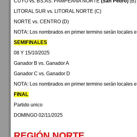
CUYO vs. BS.AS. PAMPEANA NORTE
(San Pedro)
(B)
LITORAL SUR vs. LITORAL NORTE (C)
NORTE vs. CENTRO (D)
NOTA: Los nombrados en primer termino serán locales en 
SEMIFINALES
08 Y 15/10/2025
Ganador B vs. Ganador A
Ganador C vs. Ganador D
NOTA: Los nombrados en primer termino serán locales en 
FINAL
Partido unico
DOMINGO 02/11/2025
REGIÓN NORTE