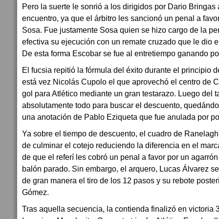
Pero la suerte le sonrió a los dirigidos por Dario Bringas
encuentro, ya que el árbitro les sancionó un penal a favor
Sosa. Fue justamente Sosa quien se hizo cargo de la p
efectiva su ejecución con un remate cruzado que le dio el
De esta forma Escobar se fue al entretiempo ganando por
El fucsia repitió la fórmula del éxito durante el principi
está vez Nicolás Cupolo el que aprovechó el centro de Ceb
gol para Atlético mediante un gran testarazo. Luego del ta
absolutamente todo para buscar el descuento, quedándos
una anotación de Pablo Eziqueta que fue anulada por pos
Ya sobre el tiempo de descuento, el cuadro de Ranelag
de culminar el cotejo reduciendo la diferencia en el marc
de que el referí les cobró un penal a favor por un agarró
balón parado. Sin embargo, el arquero, Lucas Álvarez se v
de gran manera el tiro de los 12 pasos y su rebote posteri
Gómez.
Tras aquella secuencia, la contienda finalizó en victoria 