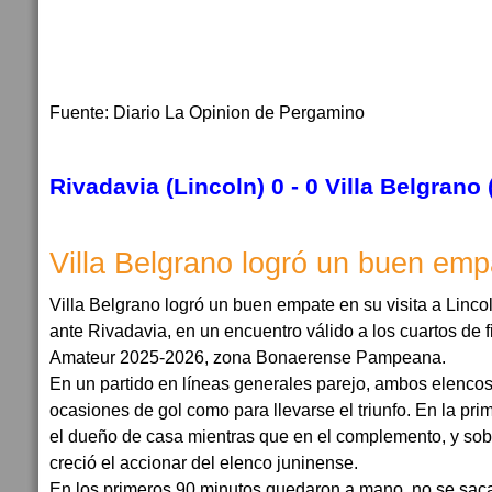
Fuente: Diario La Opinion de Pergamino
Rivadavia (Lincoln) 0 - 0
Villa Belgrano 
Villa Belgrano logró un buen emp
Villa Belgrano logró un buen empate en su visita a Lincol
ante Rivadavia, en un encuentro válido a los cuartos de 
Amateur 2025-2026, zona Bonaerense Pampeana.
En un partido en líneas generales parejo, ambos elencos
ocasiones de gol como para llevarse el triunfo. En la pr
el dueño de casa mientras que en el complemento, y sobre
creció el accionar del elenco juninense.
En los primeros 90 minutos quedaron a mano, no se sac