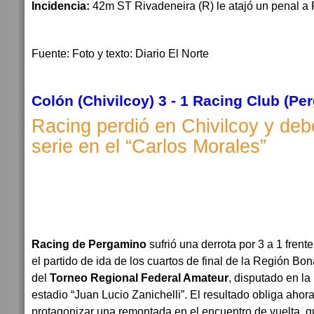
Incidencia:
42m ST Rivadeneira (R) le atajó un penal a P
Fuente: Foto y texto: Diario El Norte
Colón (Chivilcoy) 3
- 1 Racing Club (Pe
Racing perdió en Chivilcoy y debe
serie en el “Carlos Morales”
Racing de Pergamino
sufrió una derrota por 3 a 1 frent
el partido de ida de los cuartos de final de la Región 
del
Torneo Regional Federal Amateur
, disputado en l
estadio “Juan Lucio Zanichelli”. El resultado obliga aho
protagonizar una remontada en el encuentro de vuelta, qu