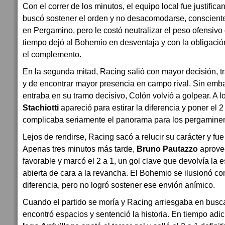
Con el correr de los minutos, el equipo local fue justific
buscó sostener el orden y no desacomodarse, consciente 
en Pergamino, pero le costó neutralizar el peso ofensivo 
tiempo dejó al Bohemio en desventaja y con la obligación
el complemento.
En la segunda mitad, Racing salió con mayor decisión, t
y de encontrar mayor presencia en campo rival. Sin emba
entraba en su tramo decisivo, Colón volvió a golpear. A 
Stachiotti
apareció para estirar la diferencia y poner el 2
complicaba seriamente el panorama para los pergamine
Lejos de rendirse, Racing sacó a relucir su carácter y fu
Apenas tres minutos más tarde,
Bruno Pautazzo
aprove
favorable y marcó el 2 a 1, un gol clave que devolvía la 
abierta de cara a la revancha. El Bohemio se ilusionó c
diferencia, pero no logró sostener ese envión anímico.
Cuando el partido se moría y Racing arriesgaba en busc
encontró espacios y sentenció la historia. En tiempo adic