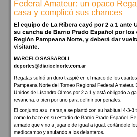
Federal Amateur: un opaco Rega
casa y complicó sus chances
El equipo de La Ribera cayó por 2 a 1 ante
su cancha de Barrio Prado Español por los c
Región Pampeana Norte, y deberá dar vuelt
visitante.
MARCELO SASSAROLI
deportes@diarioelnorte.com.ar
Regatas sufrió un duro traspié en el marco de los cuartos
Pampeana Norte del Torneo Regional Federal Amateur. 
Unidos de Lisandro Olmos por 2 a 1 y está obligado a ga
revancha, o bien por uno para definir por penales.
El conjunto azul naranja se plantó con su habitual 4-3-3 
como lo hace en su estadio de Barrio Prado Español. Per
armado que vino a jugarle de igual a igual, cortándole los
mediocampo y anulando a los delanteros.