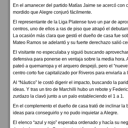
En el amanecer del partido Matías Jaime se acercó con c
mordido que Alegre conjuró fácilmente.
El representante de la Liga Platense tuvo un par de apr
centros, uno de ellos a ras de piso que atrapó el debuta
La ocasión más clara que gestó el dueño de casa fue so
Mateo Ramos se adelantó y su fuerte derechazo salió ce
El visitante no especulaba y siguió buscando aprovech
defensiva para ponerse en ventaja sobre la media hora. 
pateó a quemarropa y el arquero despejó, pero el “nueve”
centro corto fue capitalizado por Riveros para enviarla a l
Al “Náutico” le costó digerir el impacto, buscando la par
ideas. Y tras un tiro de Marchilli hubo un rebote y Feder
zurdazo la clavó junto a un palo estableciendo el 1 a 1.
En el complemento el dueño de casa trató de inclinar la 
ideas para conseguirlo y no pudo inquietar a Alegre.
El elenco “azul y rojo” esperaba ordenado y hacía su neg