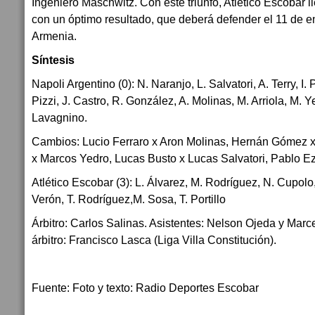
Ingeniero Maschwitz. Con este triunfo, Atlético Escobar ll
con un óptimo resultado, que deberá defender el 11 de e
Armenia.
Síntesis
Napoli Argentino (0): N. Naranjo, L. Salvatori, A. Terry, I.
Pizzi, J. Castro, R. González, A. Molinas, M. Arriola, M. Y
Lavagnino.
Cambios: Lucio Ferraro x Aron Molinas, Hernán Gómez x
x Marcos Yedro, Lucas Busto x Lucas Salvatori, Pablo 
Atlético Escobar (3): L. Álvarez, M. Rodríguez, N. Cupolo, 
Verón, T. Rodríguez,M. Sosa, T. Portillo
Árbitro: Carlos Salinas. Asistentes: Nelson Ojeda y Marc
árbitro: Francisco Lasca (Liga Villa Constitución).
Fuente: Foto y texto: Radio Deportes Escobar