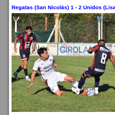
Regatas (San Nicolás) 1 -
2 Unidos (Lis