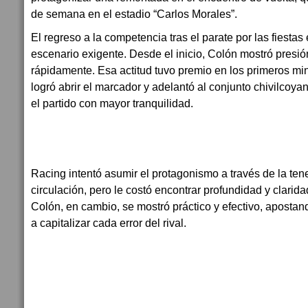
de semana en el estadio “Carlos Morales”.
El regreso a la competencia tras el parate por las fiesta
escenario exigente. Desde el inicio, Colón mostró presió
rápidamente. Esa actitud tuvo premio en los primeros m
logró abrir el marcador y adelantó al conjunto chivilco
el partido con mayor tranquilidad.
Racing intentó asumir el protagonismo a través de la tene
circulación, pero le costó encontrar profundidad y clarida
Colón, en cambio, se mostró práctico y efectivo, apostan
a capitalizar cada error del rival.