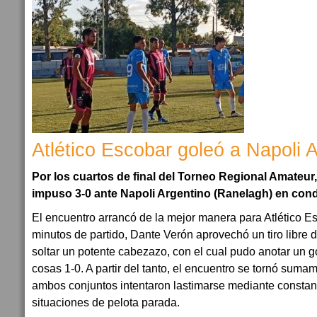
Atlético Escobar goleó a Napoli 
Por los cuartos de final del Torneo Regional Amateur,
impuso 3-0 ante Napoli Argentino (Ranelagh) en condi
El encuentro arrancó de la mejor manera para Atlético Es
minutos de partido, Dante Verón aprovechó un tiro libre 
soltar un potente cabezazo, con el cual pudo anotar un g
cosas 1-0. A partir del tanto, el encuentro se tornó sum
ambos conjuntos intentaron lastimarse mediante constan
situaciones de pelota parada.