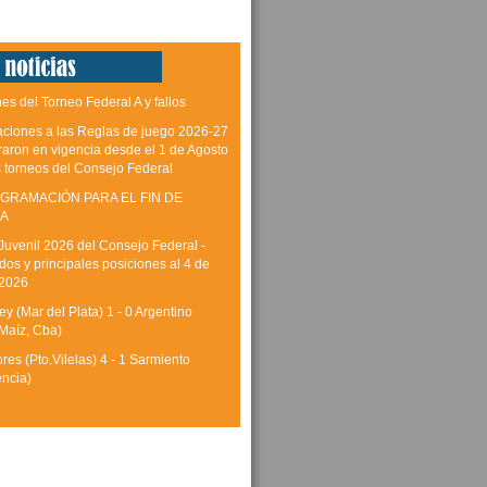
es del Torneo Federal A y fallos
aciones a las Reglas de juego 2026-27
raron en vigencia desde el 1 de Agosto
s torneos del Consejo Federal
GRAMACIÓN PARA EL FIN DE
A
Juvenil 2026 del Consejo Federal -
dos y principales posiciones al 4 de
 2026
y (Mar del Plata) 1 - 0 Argentino
Maíz, Cba)
res (Pto.Vilelas) 4 - 1 Sarmiento
encia)