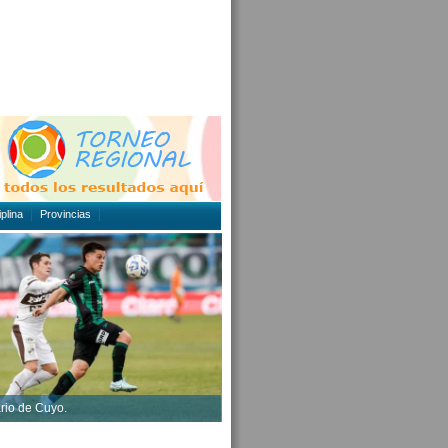
plina
Provincias
ario de Cuyo.