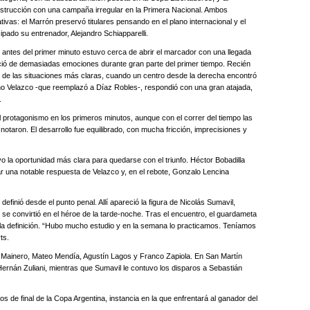
nstrucción con una campaña irregular en la Primera Nacional. Ambos
ivas: el Marrón preservó titulares pensando en el plano internacional y el
cipado su entrenador, Alejandro Schiapparelli.
 antes del primer minuto estuvo cerca de abrir el marcador con una llegada
eció de demasiadas emociones durante gran parte del primer tiempo. Recién
una de las situaciones más claras, cuando un centro desde la derecha encontró
ano Velazco -que reemplazó a Díaz Robles-, respondió con una gran atajada,
.
l protagonismo en los primeros minutos, aunque con el correr del tiempo las
notaron. El desarrollo fue equilibrado, con mucha fricción, imprecisiones y
vo la oportunidad más clara para quedarse con el triunfo. Héctor Bobadilla
r una notable respuesta de Velazco y, en el rebote, Gonzalo Lencina
efinió desde el punto penal. Allí apareció la figura de Nicolás Sumavil,
se convirtió en el héroe de la tarde-noche. Tras el encuentro, el guardameta
 la definición. “Hubo mucho estudio y en la semana lo practicamos. Teníamos
ts.
o Mainero, Mateo Mendía, Agustín Lagos y Franco Zapiola. En San Martín
rnán Zuliani, mientras que Sumavil le contuvo los disparos a Sebastián
 de final de la Copa Argentina, instancia en la que enfrentará al ganador del