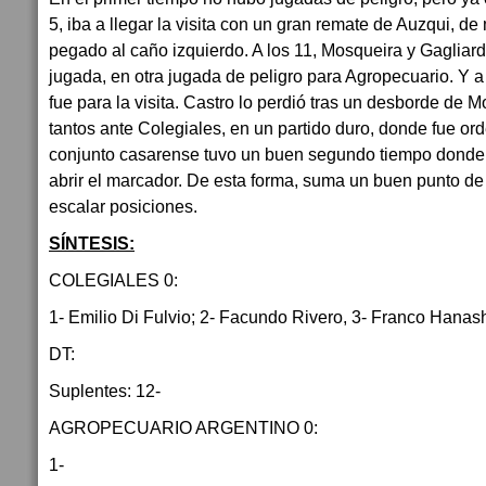
5, iba a llegar la visita con un gran remate de Auzqui, de
pegado al caño izquierdo. A los 11, Mosqueira y Gagliard
jugada, en otra jugada de peligro para Agropecuario. Y a 
fue para la visita. Castro lo perdió tras un desborde de M
tantos ante Colegiales, en un partido duro, donde fue o
conjunto casarense tuvo un buen segundo tiempo donde
abrir el marcador. De esta forma, suma un buen punto de 
escalar posiciones.
SÍNTESIS:
COLEGIALES 0:
1- Emilio Di Fulvio; 2- Facundo Rivero, 3- Franco Hanash
DT:
Suplentes: 12-
AGROPECUARIO ARGENTINO 0:
1-