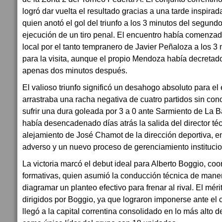
logró dar vuelta el resultado gracias a una tarde inspir
quien anotó el gol del triunfo a los 3 minutos del segund
ejecución de un tiro penal. El encuentro había comenzado
local por el tanto tempranero de Javier Peñaloza a los 3 
para la visita, aunque el propio Mendoza había decretado 
apenas dos minutos después.
El valioso triunfo significó un desahogo absoluto para el
arrastraba una racha negativa de cuatro partidos sin cono
sufrir una dura goleada por 3 a 0 ante Sarmiento de La B
había desencadenado días atrás la salida del director téc
alejamiento de José Chamot de la dirección deportiva, e
adverso y un nuevo proceso de gerenciamiento institucio
La victoria marcó el debut ideal para Alberto Boggio, coo
formativas, quien asumió la conducción técnica de manera
diagramar un planteo efectivo para frenar al rival. El méri
dirigidos por Boggio, ya que lograron imponerse ante el 
llegó a la capital correntina consolidado en lo más alto d