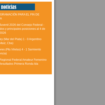
GRAMACIÓN PARA EL FIN DE
A
Juvenil 2026 del Consejo Federal -
dos y principales posiciones al 4 de
 2026
y (Mar del Plata) 1 - 0 Argentino
Maíz, Cba)
res (Pto.Vilelas) 4 - 1 Sarmiento
encia)
Regional Federal Amateur Femenino
Resultados Primera Ronda Ida