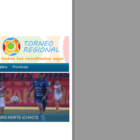
plina
Provincias
IARIO NORTE (CHACO)