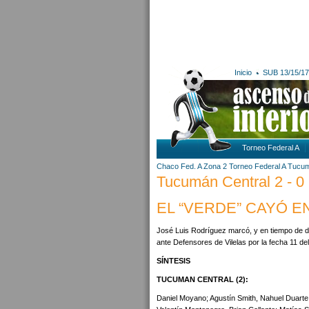
Inicio
SUB 13/15/17
Torneo Federal A
Chaco
Fed. A Zona 2
Torneo Federal A
Tucu
Tucumán Central 2 - 0 
EL “VERDE” CAYÓ 
José Luis Rodríguez marcó, y en tiempo de d
ante Defensores de Vilelas por la fecha 11 de
SÍNTESIS
TUCUMAN CENTRAL (2):
Daniel Moyano; Agustín Smith, Nahuel Duarte