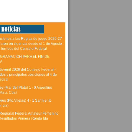
aciones a las Reglas de juego 2026-27
raron en vigencia desde el 1 de Agosto
s torneos del Consejo Federal
GRAMACIÓN PARA EL FIN DE
A
Juvenil 2026 del Consejo Federal -
dos y principales posiciones al 4 de
 2026
y (Mar del Plata) 1 - 0 Argentino
Maíz, Cba)
res (Pto.Vilelas) 4 - 1 Sarmiento
encia)
Regional Federal Amateur Femenino
Resultados Primera Ronda Ida