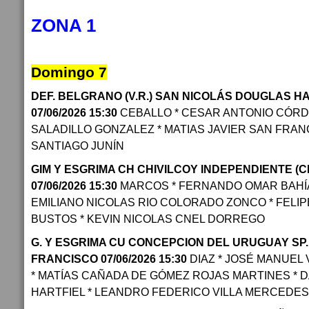
ZONA 1
Domingo 7
DEF. BELGRANO (V.R.) SAN NICOLÁS DOUGLAS H
07/06/2026 15:30
CEBALLO * CESAR ANTONIO CÓRD
SALADILLO GONZALEZ * MATIAS JAVIER SAN FRAN
SANTIAGO JUNÍN
GIM Y ESGRIMA CH CHIVILCOY INDEPENDIENTE (C
07/06/2026 15:30
MARCOS * FERNANDO OMAR BAHÍA
EMILIANO NICOLAS RIO COLORADO ZONCO * FELI
BUSTOS * KEVIN NICOLAS CNEL DORREGO
G. Y ESGRIMA CU CONCEPCION DEL URUGUAY SP
FRANCISCO 07/06/2026 15:30
DIAZ * JOSÉ MANUEL
* MATÍAS CAÑADA DE GÓMEZ ROJAS MARTINES * D
HARTFIEL * LEANDRO FEDERICO VILLA MERCEDES