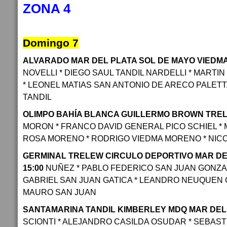
ZONA 4
Domingo 7
ALVARADO MAR DEL PLATA SOL DE MAYO VIEDMA 0
NOVELLI * DIEGO SAUL TANDIL NARDELLI * MARTI
* LEONEL MATIAS SAN ANTONIO DE ARECO PALET
TANDIL
OLIMPO BAHÍA BLANCA GUILLERMO BROWN TRELEW
MORON * FRANCO DAVID GENERAL PICO SCHIEL * 
ROSA MORENO * RODRIGO VIEDMA MORENO * NIC
GERMINAL TRELEW CIRCULO DEPORTIVO MAR DEL 
15:00
NUÑEZ * PABLO FEDERICO SAN JUAN GONZA
GABRIEL SAN JUAN GATICA * LEANDRO NEUQUEN 
MAURO SAN JUAN
SANTAMARINA TANDIL KIMBERLEY MDQ MAR DEL PL
SCIONTI * ALEJANDRO CASILDA OSUDAR * SEBAS