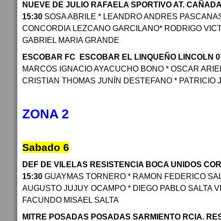
NUEVE DE JULIO RAFAELA SPORTIVO AT. CAÑADA 
15:30
SOSA ABRILE * LEANDRO ANDRES PASCANAS
CONCORDIA LEZCANO GARCILANO* RODRIGO VICTO
GABRIEL MARIA GRANDE
ESCOBAR FC ESCOBAR EL LINQUEÑO LINCOLN 07/
MARCOS IGNACIO AYACUCHO BONO * OSCAR ARIEL
CRISTIAN THOMAS JUNÍN DESTEFANO * PATRICIO 
ZONA 2
Sabado 6
DEF DE VILELAS RESISTENCIA BOCA UNIDOS CORR
15:30
GUAYMAS TORNERO * RAMON FEDERICO SAL
AUGUSTO JUJUY OCAMPO * DIEGO PABLO SALTA V
FACUNDO MISAEL SALTA
MITRE POSADAS POSADAS SARMIENTO RCIA. RESI