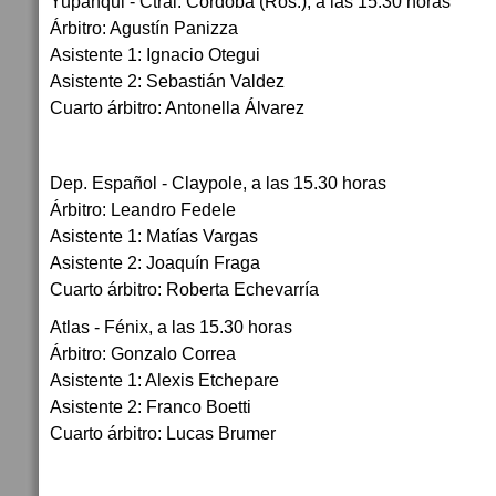
Yupanqui - Ctral. Córdoba (Ros.), a las 15.30 horas
Árbitro: Agustín Panizza
Asistente 1: Ignacio Otegui
Asistente 2: Sebastián Valdez
Cuarto árbitro: Antonella Álvarez
Dep. Español - Claypole, a las 15.30 horas
Árbitro: Leandro Fedele
Asistente 1: Matías Vargas
Asistente 2: Joaquín Fraga
Cuarto árbitro: Roberta Echevarría
Atlas - Fénix, a las 15.30 horas
Árbitro: Gonzalo Correa
Asistente 1: Alexis Etchepare
Asistente 2: Franco Boetti
Cuarto árbitro: Lucas Brumer