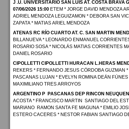
J .U. UNIVERSITARIO SAN LUIS AT. COSTA BRAVA
07/06/2026 15:00
ETEM * JORGE DAVID MENDOZA AR
ADRIEL MENDOZA LEGUIZAMON * DEBORA SAN VI
ZAPATA * MATIAS ARIEL MENDOZA
ATENAS RC RÍO CUARTO AT. C. SAN MARTIN MENDO
BILLANUEVA * LEONARDO ENMANUEL CORRIENTES
ROSARIO SOSA * NICOLÁS MATIAS CORRIENTES MA
DANIEL ROSARIO
CIPOLLETTI CIPOLLETTI HURACAN L.HERAS MENDO
REKERS * FERNANDO JESUS CÓRDOBA GUZMAN *
PASCANAS LUJAN * EVELYN ROMINA DEÁN FÚNES 
MAXIMILIANO TRES ARROYOS
ARGENTINO P PASCANAS DEP RINCON NEUQUEN 07
ACOSTA * FRANCISCO MARTIN SANTIAGO DEL ES
MARIANO RAMON SANTA FE MAGUNA * EMILIO JOS
ESTERO CACERES * NESTOR FABIAN SANTIAGO D