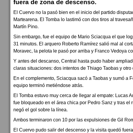
fuera de zona de descenso.
El Cuervo no la pasó bien en el inicio del partido disput
Martearena. El Tomba lo lastimó con dos tiros al travesa
Martín Pino.
Sin embargo, fue el equipo de Mario Sciacqua el que logr
31 minutos. El arquero Roberto Ramírez salió mal al cort
Moravec, la pelota le pasó por arriba y Franco Vedoya co
Y antes del descanso, Central hasta pudo haber ampliado
claras situaciones: dos intentos de Thiago Taobas y otro
En el complemento, Sciacqua sacó a Taobas y sumó a Fel
equipo terminó metiéndose atrás.
El Tomba estuvo muy cerca de llegar al empate: Lucas A
fue bloqueado en el área chica por Pedro Sanz y tras el
negó el gol sobre la línea.
Ambos terminaron con 10 por las expulsiones de Gil Ro
El Cuervo pudo salir del descenso y la visita quedó fuer