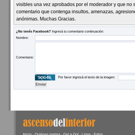
visibles una vez aprobados por el moderador y que no 
comentario que contenga insultos, amenazas, agresion
anónimas. Muchas Gracias.
¿No tenés Facebook?
Ingresá tu comentario continuación:
Nombre:
Comentario:
Por favor ingresá el texto de la imagen:
Inicio
·
Quiénes somos
·
Gol a Gol
·
Ligas
·
Fotos