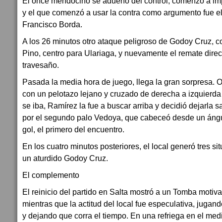
El once mendocino se adueño del control, comenzó a i
y el que comenzó a usar la contra como argumento fue el 
Francisco Borda.
A los 26 minutos otro ataque peligroso de Godoy Cruz, c
Pino, centro para Ulariaga, y nuevamente el remate direct
travesaño.
Pasada la media hora de juego, llega la gran sorpresa. O
con un pelotazo lejano y cruzado de derecha a izquierd
se iba, Ramírez la fue a buscar arriba y decidió dejarla sa
por el segundo palo Vedoya, que cabeceó desde un ángul
gol, el primero del encuentro.
En los cuatro minutos posteriores, el local generó tres s
un aturdido Godoy Cruz.
El complemento
El reinicio del partido en Salta mostró a un Tomba motiv
mientras que la actitud del local fue especulativa, jugando
y dejando que corra el tiempo. En una refriega en el med