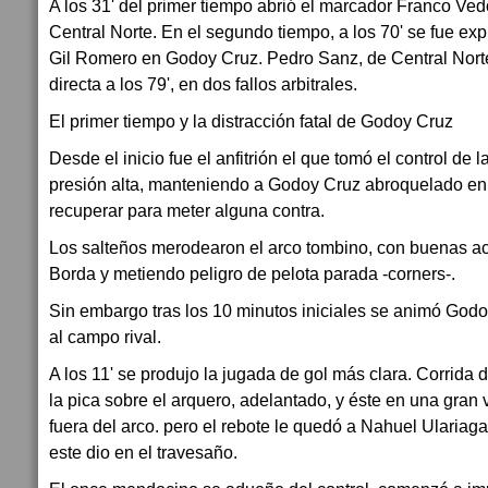
A los 31' del primer tiempo abrió el marcador Franco Ve
Central Norte. En el segundo tiempo, a los 70' se fue ex
Gil Romero en Godoy Cruz. Pedro Sanz, de Central Norte r
directa a los 79', en dos fallos arbitrales.
El primer tiempo y la distracción fatal de Godoy Cruz
Desde el inicio fue el anfitrión el que tomó el control de l
presión alta, manteniendo a Godoy Cruz abroquelado en
recuperar para meter alguna contra.
Los salteños merodearon el arco tombino, con buenas a
Borda y metiendo peligro de pelota parada -corners-.
Sin embargo tras los 10 minutos iniciales se animó God
al campo rival.
A los 11' se produjo la jugada de gol más clara. Corrida 
la pica sobre el arquero, adelantado, y éste en una gran
fuera del arco. pero el rebote le quedó a Nahuel Ulariaga
este dio en el travesaño.