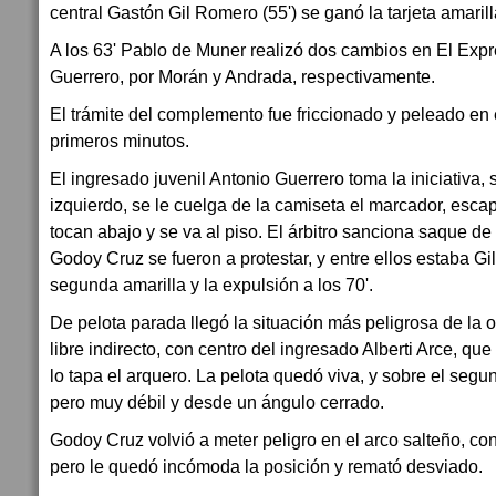
central Gastón Gil Romero (55') se ganó la tarjeta amarill
A los 63' Pablo de Muner realizó dos cambios en El Expr
Guerrero, por Morán y Andrada, respectivamente.
El trámite del complemento fue friccionado y peleado en
primeros minutos.
El ingresado juvenil Antonio Guerrero toma la iniciativa, 
izquierdo, se le cuelga de la camiseta el marcador, escap
tocan abajo y se va al piso. El árbitro sanciona saque de
Godoy Cruz se fueron a protestar, y entre ellos estaba G
segunda amarilla y la expulsión a los 70'.
De pelota parada llegó la situación más peligrosa de la 
libre indirecto, con centro del ingresado Alberti Arce, que
lo tapa el arquero. La pelota quedó viva, y sobre el seg
pero muy débil y desde un ángulo cerrado.
Godoy Cruz volvió a meter peligro en el arco salteño, c
pero le quedó incómoda la posición y remató desviado.