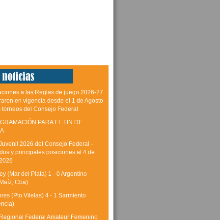
aciones a las Reglas de juego 2026-27
raron en vigencia desde el 1 de Agosto
s torneos del Consejo Federal
GRAMACIÓN PARA EL FIN DE
A
Juvenil 2026 del Consejo Federal -
dos y principales posiciones al 4 de
 2026
y (Mar del Plata) 1 - 0 Argentino
Maíz, Cba)
res (Pto.Vilelas) 4 - 1 Sarmiento
encia)
Regional Federal Amateur Femenino