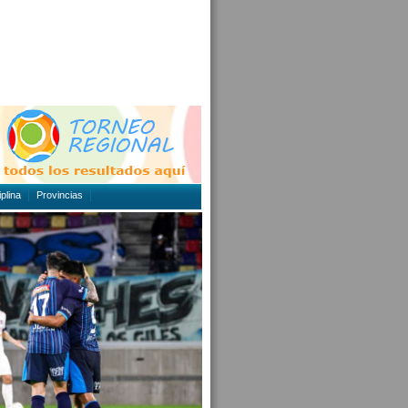
plina
Provincias