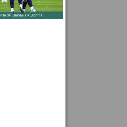
ensa de Gimnasia y Esgrima.