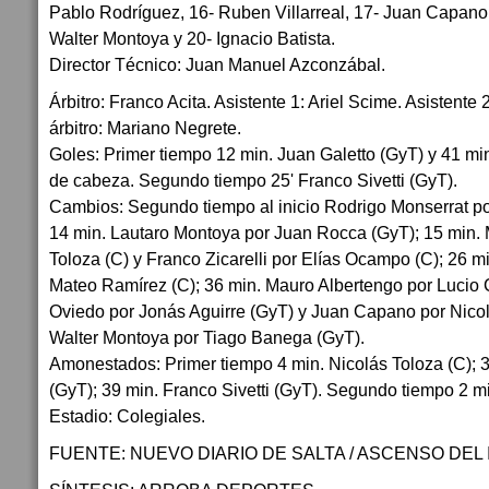
Pablo Rodríguez, 16- Ruben Villarreal, 17- Juan Capano,
Walter Montoya y 20- Ignacio Batista.
Director Técnico: Juan Manuel Azconzábal.
Árbitro: Franco Acita. Asistente 1: Ariel Scime. Asistente
árbitro: Mariano Negrete.
Goles: Primer tiempo 12 min. Juan Galetto (GyT) y 41 mi
de cabeza. Segundo tiempo 25' Franco Sivetti (GyT).
Cambios: Segundo tiempo al inicio Rodrigo Monserrat p
14 min. Lautaro Montoya por Juan Rocca (GyT); 15 min.
Toloza (C) y Franco Zicarelli por Elías Ocampo (C); 26 m
Mateo Ramírez (C); 36 min. Mauro Albertengo por Lucio C
Oviedo por Jonás Aguirre (GyT) y Juan Capano por Nicol
Walter Montoya por Tiago Banega (GyT).
Amonestados: Primer tiempo 4 min. Nicolás Toloza (C); 3
(GyT); 39 min. Franco Sivetti (GyT). Segundo tiempo 2 m
Estadio: Colegiales.
FUENTE: NUEVO DIARIO DE SALTA / ASCENSO DEL 