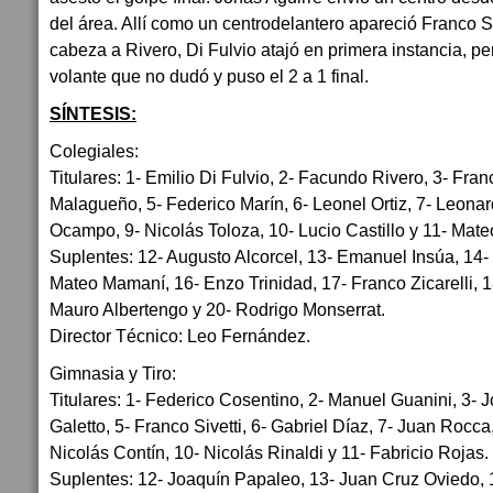
del área. Allí como un centrodelantero apareció Franco S
cabeza a Rivero, Di Fulvio atajó en primera instancia, pe
volante que no dudó y puso el 2 a 1 final.
SÍNTESIS:
Colegiales:
Titulares: 1- Emilio Di Fulvio, 2- Facundo Rivero, 3- Fra
Malagueño, 5- Federico Marín, 6- Leonel Ortiz, 7- Leonar
Ocampo, 9- Nicolás Toloza, 10- Lucio Castillo y 11- Mat
Suplentes: 12- Augusto Alcorcel, 13- Emanuel Insúa, 14-
Mateo Mamaní, 16- Enzo Trinidad, 17- Franco Zicarelli, 1
Mauro Albertengo y 20- Rodrigo Monserrat.
Director Técnico: Leo Fernández.
Gimnasia y Tiro:
Titulares: 1- Federico Cosentino, 2- Manuel Guanini, 3- J
Galetto, 5- Franco Sivetti, 6- Gabriel Díaz, 7- Juan Rocc
Nicolás Contín, 10- Nicolás Rinaldi y 11- Fabricio Rojas.
Suplentes: 12- Joaquín Papaleo, 13- Juan Cruz Oviedo, 