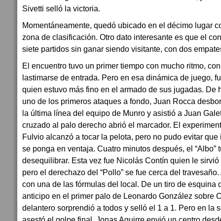
Sivetti selló la victoria.
Momentáneamente, quedó ubicado en el décimo lugar con
zona de clasificación. Otro dato interesante es que el c
siete partidos sin ganar siendo visitante, con dos empate
El encuentro tuvo un primer tiempo con mucho ritmo, co
lastimarse de entrada. Pero en esa dinámica de juego, f
quien estuvo más fino en el armado de sus jugadas. De h
uno de los primeros ataques a fondo, Juan Rocca desbor
la última línea del equipo de Munro y asistió a Juan Gale
cruzado al palo derecho abrió el marcador. El experimen
Fulvio alcanzó a tocar la pelota, pero no pudo evitar qu
se ponga en ventaja. Cuatro minutos después, el “Albo” 
desequilibrar. Esta vez fue Nicolás Contín quien le sirvió
pero el derechazo del “Pollo” se fue cerca del travesaño. 
con una de las fórmulas del local. De un tiro de esquina 
anticipo en el primer palo de Leonardo González sobre C
delantero sorprendió a todos y selló el 1 a 1. Pero en la
asestó el golpe final. Jonas Aguirre envió un centro desd