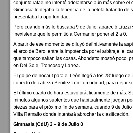
conjunto rafaelino intentó adelantarse aún más sobre el
Gimnasia le dejaba la tenencia de la pelota tratando de s
presentaba la oportunidad.
Pero cuando más lo buscaba 9 de Julio, apareció Liuzzi
inexistente que le permitió a Germanier poner el 2 a 0.
A partir de ese momento se diluyó definitivamente la asp
el arco de Baro, entre la impotencia por el arbitraje, el ca
que tampoco salían las cosas. Abondetto mostró poco, 
en Del Sole, Troncoso y Larrea.
El golpe de nocaut para el León llegó a los 28’ luego de 
conectó de cabeza Benitez con comodidad, para dejar s
El último cuarto de hora estuvo prácticamente de más. S
minutos algunos suplentes que habitualmente juegan poc
piezas para el próximo fin de semana, cuando 9 de Julio
Villa Ramallo donde intentará abrochar la clasificación.
Gimnasia (CdU) 3 – 9 de Julio 0