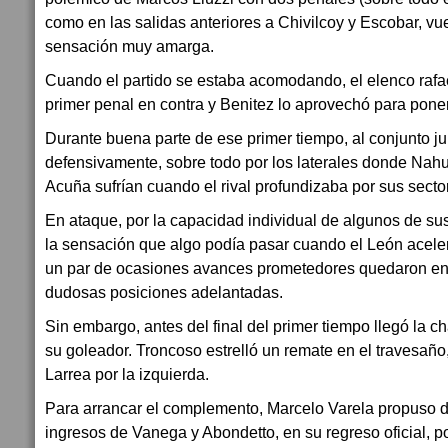
como en las salidas anteriores a Chivilcoy y Escobar, v
sensación muy amarga.
Cuando el partido se estaba acomodando, el elenco rafae
primer penal en contra y Benitez lo aprovechó para poner
Durante buena parte de ese primer tiempo, al conjunto ju
defensivamente, sobre todo por los laterales donde Nah
Acuña sufrían cuando el rival profundizaba por sus secto
En ataque, por la capacidad individual de algunos de su
la sensación que algo podía pasar cuando el León aceler
un par de ocasiones avances prometedores quedaron en 
dudosas posiciones adelantadas.
Sin embargo, antes del final del primer tiempo llegó la 
su goleador. Troncoso estrelló un remate en el travesaño
Larrea por la izquierda.
Para arrancar el complemento, Marcelo Varela propuso d
ingresos de Vanega y Abondetto, en su regreso oficial, po