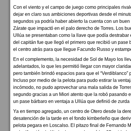
Con el viento y el campo de juego como principales rival
dejar en claro sus ambiciones deportivas desde el minuto
segundos ya podría haber abierto la cuenta con un buen
Zárate que impactó en el palo derecho de Torres. Los b
Ullúa se presentaban como la llave que podía destrabar 
del capitán fue que llegó el primero que recibió un pase
el centro atrás para que llegue Facundo Russo y estampe
En el complemento, la necesidad de Sol de Mayo los lle
adelantados, lo que les permitió llegar con mayor clarid
pero también brindó espacios para que el “Verdiblanco” 
Incluso por medio de la pelota para pudo estirar la venta
incómodo, no pudo aprovechar una mala salida de Torres. 
segundo gracias a un Miori atento que la robó pasando el 
un pase bárbaro en ventaja a Ullúa que definió de zurda pa
Ya en tiempo agregado, un centro de Otero desde la der
desatención de la tarde en el fondo kimberleño que deriv
pelota pegara en Loscalso. El pitazo final de Fernando M