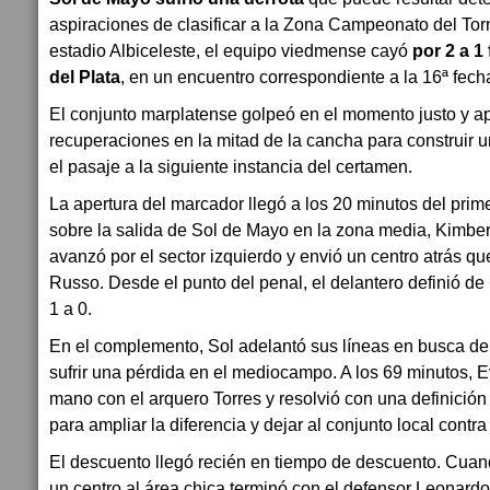
aspiraciones de clasificar a la Zona Campeonato del Tor
estadio Albiceleste, el equipo viedmense cayó
por 2 a 1
del Plata
, en un encuentro correspondiente a la 16ª fech
El conjunto marplatense golpeó en el momento justo y 
recuperaciones en la mitad de la cancha para construir u
el pasaje a la siguiente instancia del certamen.
La apertura del marcador llegó a los 20 minutos del prim
sobre la salida de Sol de Mayo en la zona media, Kimberl
avanzó por el sector izquierdo y envió un centro atrás q
Russo. Desde el punto del penal, el delantero definió de
1 a 0.
En el complemento, Sol adelantó sus líneas en busca del
sufrir una pérdida en el mediocampo. A los 69 minutos,
mano con el arquero Torres y resolvió con una definición
para ampliar la diferencia y dejar al conjunto local contra
El descuento llegó recién en tiempo de descuento. Cuan
un centro al área chica terminó con el defensor Leonard