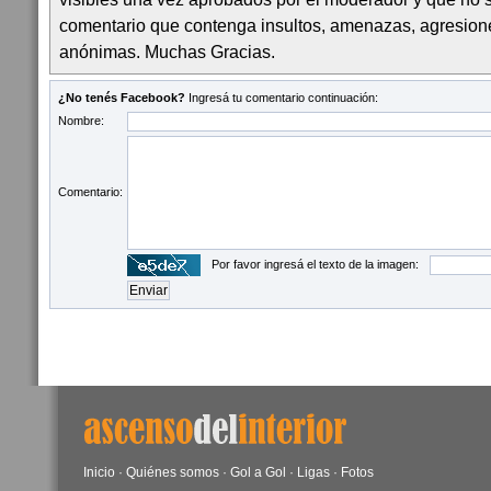
comentario que contenga insultos, amenazas, agresion
anónimas. Muchas Gracias.
¿No tenés Facebook?
Ingresá tu comentario continuación:
Nombre:
Comentario:
Por favor ingresá el texto de la imagen:
Inicio
·
Quiénes somos
·
Gol a Gol
·
Ligas
·
Fotos