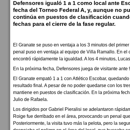
Defensores igualó 1 a 1 como local ante Esc
fecha del Torneo Federal A, y, aunque no pu
continúa en puestos de clasificación cuan
fechas para el cierre de la fase regular.
El Granate se puso en ventaja a los 3 minutos del prime
penal puso en ventaja al equipo de Villa Ramallo. En el 
encontró rápidamente la igualdad. A los 4 minutos, Lucas
En la próxima fecha, Defensores juega de visitante ante 9
El Granate empató 1 a 1 con Atlético Escobar, quedando 
resultado final. A pesar de no poder quedarse con los tre
mantiene en puestos de clasificación. En la próxima fech
Julio de Rafaela.
Los dirigidos por Gabriel Pieralisi se adelantaron rápida
Roige fue derribado en el área, provocando un penal qu
Posteriormente, la visita tuvo más la pelota, pero la seg
despejaba el peligro en el área del local, que buscaba s