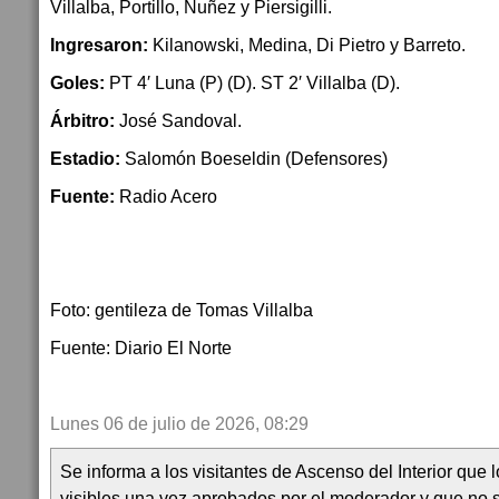
Villalba, Portillo, Nuñez y Piersigilli.
Ingresaron:
Kilanowski, Medina, Di Pietro y Barreto.
Goles:
PT 4′ Luna (P) (D). ST 2′ Villalba (D).
Árbitro:
José Sandoval.
Estadio:
Salomón Boeseldin (Defensores)
Fuente:
Radio Acero
Foto: gentileza de Tomas Villalba
Fuente: Diario El Norte
Lunes 06 de julio de 2026, 08:29
Se informa a los visitantes de Ascenso del Interior que
visibles una vez aprobados por el moderador y que no 