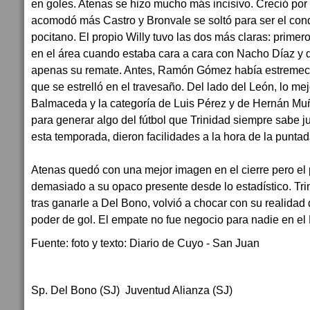
en goles. Atenas se hizo mucho más incisivo. Creció por
acomodó más Castro y Bronvale se soltó para ser el con
pocitano. El propio Willy tuvo las dos más claras: primer
en el área cuando estaba cara a cara con Nacho Díaz y
apenas su remate. Antes, Ramón Gómez había estremecido
que se estrelló en el travesaño. Del lado del León, lo me
Balmaceda y la categoría de Luis Pérez y de Hernán Mu
para generar algo del fútbol que Trinidad siempre sabe j
esta temporada, dieron facilidades a la hora de la puntada
Atenas quedó con una mejor imagen en el cierre pero el
demasiado a su opaco presente desde lo estadístico. Tr
tras ganarle a Del Bono, volvió a chocar con su realidad
poder de gol. El empate no fue negocio para nadie en el 
Fuente: foto y texto: Diario de Cuyo - San Juan
Sp. Del Bono (SJ) Juventud Alianza (SJ)