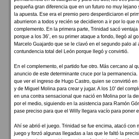
pequeña gran diferencia que en un futuro no muy lejano 
la apuesta. Ese era el premio pero desperdiciaron el pr
aburrieron a todos y recién se decidieron a ir por lo que 
complemento. En la primera parte, Trinidad sacó ventaja
porque a los 36’, en su primer ataque a fondo, llegó al gol
Marcelo Guajardo que se le clavó en el segundo palo al 
contundencia total del León porque llegó y convirtió.
En el complemento, el partido fue otro. Más cercano al q
anuncio de este determinante cruce por la permanencia.
que ver el ingreso de Hugo Castro, quien se convirtió en 
y de Miguel Molina para crear y jugar. A los 10’ del compl
en una contra sensacional que nació en Molina por la d
por el medio, siguiendo en la asistencia para Ramón Gó
pase preciso para que el Willy llegara vacío para poner e
Ahí se abrió el juego. Trinidad se fue encima, atacó con
juego y forzó algunas llegadas a las que le faltó la prec