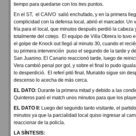
tiempo para quedarse con los tres puntos.
En el ST, el CAIVO salió enchufado, y en la primera lle
complicidad con la defensa local, abrió el marcador. Un
fría para el local, que minutos después perdió la cabeza 
totalmente del cotejo. El equipo de Villa Obrera lo tuvo 
el golpe de Knock out llegó al minuto 30, cuando el rec
su primera intervención puso el segundo de la tarde y de
San Juanino. El Canario reaccionó tarde, luego de reinicia
Vera cambió penal por gol, y sobre el final lo pudo iguala
lo desperdició. El referí pitó final, Murialdo sigue sin de
descenso lo acecha de más cerca.
EL DATO:
Durante la primera mitad y debido a las condic
Quinteros paró el match unos minutos para que los playe
EL DATO II:
Luego del segundo tanto visitante, el partid
minutos ya que la parcialidad local quiso ingresar al ca
reaccionar de la policía.
LA SÍNTESIS: