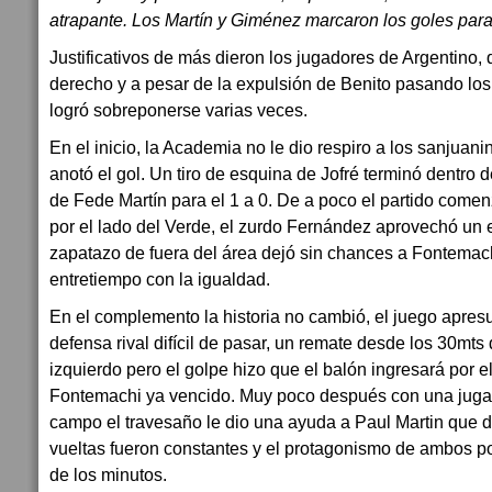
atrapante. Los Martín y Giménez marcaron los goles para
Justificativos de más dieron los jugadores de Argentino, 
derecho y a pesar de la expulsión de Benito pasando los 
logró sobreponerse varias veces.
En el inicio, la Academia no le dio respiro a los sanjuani
anotó el gol. Un tiro de esquina de Jofré terminó dentro d
de Fede Martín para el 1 a 0. De a poco el partido comen
por el lado del Verde, el zurdo Fernández aprovechó un 
zapatazo de fuera del área dejó sin chances a Fontemachi
entretiempo con la igualdad.
En el complemento la historia no cambió, el juego apresu
defensa rival difícil de pasar, un remate desde los 30mts 
izquierdo pero el golpe hizo que el balón ingresará por 
Fontemachi ya vencido. Muy poco después con una juga
campo el travesaño le dio una ayuda a Paul Martin que de
vueltas fueron constantes y el protagonismo de ambos por
de los minutos.