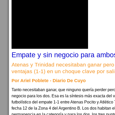
Empate y sin negocio para ambo
Atenas y Trinidad necesitaban ganar pero
ventajas (1-1) en un choque clave por sali
Por Ariel Poblete - Diario De Cuyo
Tanto necesitaban ganar, que ninguno quería perder pero
negocio para los dos. Esa es la síntesis más exacta del v
futbolístico del empate 1-1 entre Atenas Pocito y Atlético
fecha 12 de la Zona 4 del Argentino B. Los dos habitan el
permanencia en la categoría y para los dos, los tres pun