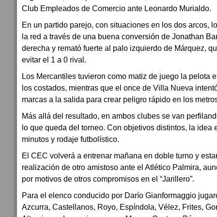
Club Empleados de Comercio ante Leonardo Murialdo.
En un partido parejo, con situaciones en los dos arcos, 
la red a través de una buena conversión de Jonathan Bar
derecha y remató fuerte al palo izquierdo de Márquez, q
evitar el 1 a 0 rival.
Los Mercantiles tuvieron como matiz de juego la pelota en
los costados, mientras que el once de Villa Nueva intent
marcas a la salida para crear peligro rápido en los metros
Más allá del resultado, en ambos clubes se van perfiland
lo que queda del torneo. Con objetivos distintos, la ide
minutos y rodaje futbolístico.
El CEC volverá a entrenar mañana en doble turno y esta
realización de otro amistoso ante el Atlético Palmira, au
por motivos de otros compromisos en el “Jarillero”.
Para el elenco conducido por Darío Gianformaggio juga
Azcurra, Castellanos, Royo, Espíndola, Vélez, Frites, Gor