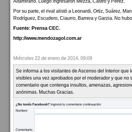
Altamirano. Luego ingresaron Mezza, Castro y Pérez.
Por su parte, el rival alistó a Leonardi, Ortiz, Suárez, Ma
Rodríguez, Escudero, Ciaurro, Barrera y Garzia. No hubo
Fuente: Prensa CEC.
http://www.mendozagol.com.ar
Miércoles 22 de enero de 2014, 09:09
Se informa a los visitantes de Ascenso del Interior que
visibles una vez aprobados por el moderador y que no 
comentario que contenga insultos, amenazas, agresion
anónimas. Muchas Gracias.
¿No tenés Facebook?
Ingresá tu comentario continuación:
Nombre:
Comentario: