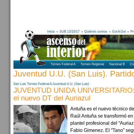
Inicio
SUB 13/15/17
Quiénes somos
Gol A Gol
Pr
Torneo Federal A
Torneo Regional
Nacional B
Co
Juventud U.U. (San Luis). Partido
San Luis
Torneo Federal A
Juventud U.U. (San Luis)
JUVENTUD UNIDA UNIVERSITARIO: 
el nuevo DT del Auriazul
Antuña es el nuevo técnico de
Raúl Antuña se transformó en
plantel profesional del “Auriaz
Fabio Gimenez. El “Tano” segu