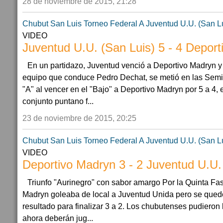
28 de noviembre de 2015, 21:28
Chubut
San Luis
Torneo Federal A
Juventud U.U. (San L
VIDEO
Juventud U.U. (San Luis) 5 - 4 Depor
En un partidazo, Juventud venció a Deportivo Madryn y
equipo que conduce Pedro Dechat, se metió en las Semif
"A" al vencer en el "Bajo" a Deportivo Madryn por 5 a 4, 
conjunto puntano f...
23 de noviembre de 2015, 20:25
Chubut
San Luis
Torneo Federal A
Juventud U.U. (San L
VIDEO
Deportivo Madryn 3 - 2 Juventud U.U.
Triunfo "Aurinegro" con sabor amargo Por la Quinta Fas
Madryn goleaba de local a Juventud Unida pero se quedó 
resultado para finalizar 3 a 2. Los chubutenses pudieron l
ahora deberán jug...