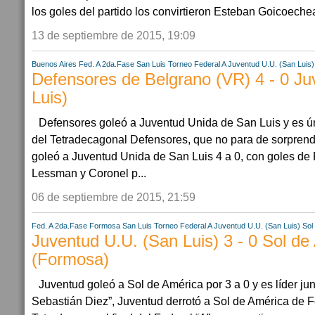
los goles del partido los convirtieron Esteban Goicoechea p
13 de septiembre de 2015, 19:09
Buenos Aires
Fed. A 2da.Fase
San Luis
Torneo Federal A
Juventud U.U. (San Luis)
Defensores de Belgrano (VR) 4 - 0 Ju
Luis)
Defensores goleó a Juventud Unida de San Luis y es ú
del Tetradecagonal Defensores, que no para de sorprende
goleó a Juventud Unida de San Luis 4 a 0, con goles de
Lessman y Coronel p...
06 de septiembre de 2015, 21:59
Fed. A 2da.Fase
Formosa
San Luis
Torneo Federal A
Juventud U.U. (San Luis)
Sol
Juventud U.U. (San Luis) 3 - 0 Sol de
(Formosa)
Juventud goleó a Sol de América por 3 a 0 y es líder jun
Sebastián Diez”, Juventud derrotó a Sol de América de 