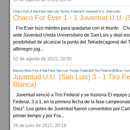
Chaco
Fed. A 2da.Fase
San Luis
Torneo Federal A
Juventud U.U. (San Luis)
Chaco For Ever 1 - 1 Juventud U.U. (
For Ever hizo méritos para quedarse con el triunfo Ch
ante Juventud Unida Universitario de San Luis y dejó e
posibilidad de alcanzar la punta del Tetradecagonal del 
albinegro jug...
02 de agosto de 2015, 20:50
Buenos Aires
Fed. A 2da.Fase
San Luis
Torneo Federal A
Tiro Federal (B.Bca.)
Juv
Juventud U.U. (San Luis) 3 - 1 Tiro Fe
Blanca)
Juventud venció a Tiro Federal y se ilusiona El equipo 
Federal, 3 a 1, en la primera fecha de la fase campeonat
Diez”. Los goles de Juventud fueron convertidos por Car
primer tiempo y por Fra...
26 de julio de 2015, 20:18