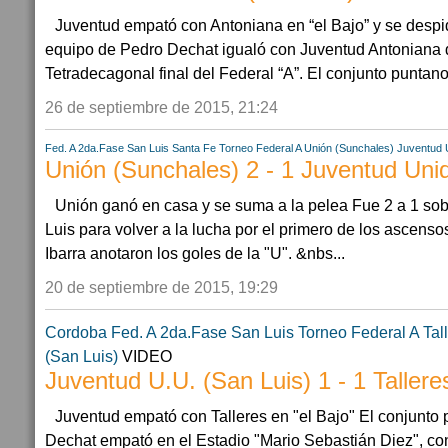
Juventud empató con Antoniana en “el Bajo” y se despi
equipo de Pedro Dechat igualó con Juventud Antoniana de
Tetradecagonal final del Federal “A”. El conjunto puntano 
26 de septiembre de 2015, 21:24
Fed. A 2da.Fase
San Luis
Santa Fe
Torneo Federal A
Unión (Sunchales)
Juventud 
Unión (Sunchales) 2 - 1 Juventud Unid
Unión ganó en casa y se suma a la pelea Fue 2 a 1 so
Luis para volver a la lucha por el primero de los ascenso
Ibarra anotaron los goles de la "U". &nbs...
20 de septiembre de 2015, 19:29
Cordoba
Fed. A 2da.Fase
San Luis
Torneo Federal A
Tal
(San Luis)
VIDEO
Juventud U.U. (San Luis) 1 - 1 Tallere
Juventud empató con Talleres en "el Bajo" El conjunto
Dechat empató en el Estadio "Mario Sebastián Diez", co