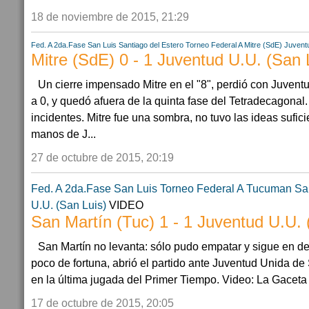
18 de noviembre de 2015, 21:29
Fed. A 2da.Fase
San Luis
Santiago del Estero
Torneo Federal A
Mitre (SdE)
Juventu
Mitre (SdE) 0 - 1 Juventud U.U. (San 
Un cierre impensado Mitre en el "8", perdió con Juventu
a 0, y quedó afuera de la quinta fase del Tetradecagonal.
incidentes. Mitre fue una sombra, no tuvo las ideas sufic
manos de J...
27 de octubre de 2015, 20:19
Fed. A 2da.Fase
San Luis
Torneo Federal A
Tucuman
Sa
U.U. (San Luis)
VIDEO
San Martín (Tuc) 1 - 1 Juventud U.U. 
San Martín no levanta: sólo pudo empatar y sigue en 
poco de fortuna, abrió el partido ante Juventud Unida de
en la última jugada del Primer Tiempo. Video: La Gaceta 
17 de octubre de 2015, 20:05