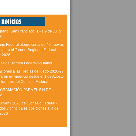
grano (San Francisco) 1 - 1 9 de Julio
a)
ejo Federal otorgó cerca de 40 nuevas
as para el Torneo Regional Federal
r 2026
es del Torneo Federal A y fallos
aciones a las Reglas de juego 2026-27
raron en vigencia desde el 1 de Agosto
s torneos del Consejo Federal
GRAMACIÓN PARA EL FIN DE
A
Juvenil 2026 del Consejo Federal -
dos y principales posiciones al 4 de
 2026