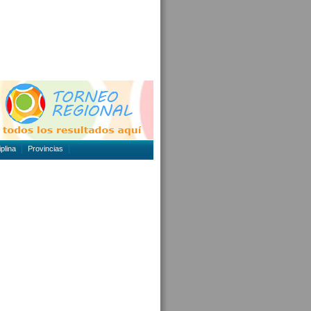
plina
Provincias