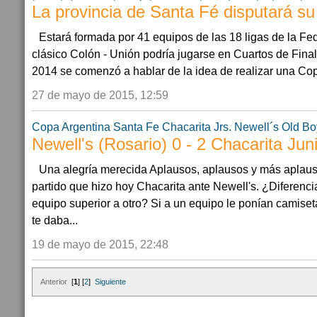
La provincia de Santa Fé disputará s
Estará formada por 41 equipos de las 18 ligas de la Fe
clásico Colón - Unión podría jugarse en Cuartos de Final
2014 se comenzó a hablar de la idea de realizar una Cop
27 de mayo de 2015, 12:59
Copa Argentina
Santa Fe
Chacarita Jrs.
Newell´s Old Bo
Newell's (Rosario) 0 - 2 Chacarita Jun
Una alegría merecida Aplausos, aplausos y más aplaus
partido que hizo hoy Chacarita ante Newell's. ¿Diferenc
equipo superior a otro? Si a un equipo le ponían camiseta
te daba...
19 de mayo de 2015, 22:48
Anterior
[
1
] [
2
]
Siguiente