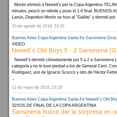
Morón eliminó a Newell's por la Copa Argentina TELAM
minutos, pescó un rebote y puso el 1-0 final. BUENOS 
Lanús, Deportivo Morón se hizo al "Gallito" y derrotó por 1
10 de agosto de 2016, 23:32
Buenos Aires
Copa Argentina
Santa Fe
Sansinena (Gral.
VIDEO
Newell´s Old Boys 5 - 2 Sansinena (Gr
Newell’s derrotó cómodamente por 5 a 2 a Sansinena 
categoría y no le tuvo piedad a los de General Cerri. Con
Rodríguez, uno de Ignacio Scocco y otro de Héctor Fertoli
...
12 de mayo de 2016, 22:18
Buenos Aires
Copa Argentina
Santa Fe
Newell´s Old Bo
32VOS DE FINAL DE LA COPA ARGENTINA
Sansinena busca dar la sorpresa en un