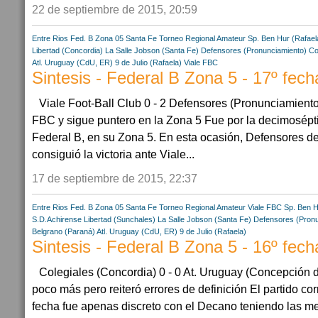
22 de septiembre de 2015, 20:59
Entre Rios
Fed. B Zona 05
Santa Fe
Torneo Regional Amateur
Sp. Ben Hur (Rafael
Libertad (Concordia)
La Salle Jobson (Santa Fe)
Defensores (Pronunciamiento)
Co
Atl. Uruguay (CdU, ER)
9 de Julio (Rafaela)
Viale FBC
Sintesis - Federal B Zona 5 - 17º fech
Viale Foot-Ball Club 0 - 2 Defensores (Pronunciamient
FBC y sigue puntero en la Zona 5 Fue por la decimosépt
Federal B, en su Zona 5. En esta ocasión, Defensores 
consiguió la victoria ante Viale...
17 de septiembre de 2015, 22:37
Entre Rios
Fed. B Zona 05
Santa Fe
Torneo Regional Amateur
Viale FBC
Sp. Ben H
S.D.Achirense
Libertad (Sunchales)
La Salle Jobson (Santa Fe)
Defensores (Pronu
Belgrano (Paraná)
Atl. Uruguay (CdU, ER)
9 de Julio (Rafaela)
Sintesis - Federal B Zona 5 - 16º fech
Colegiales (Concordia) 0 - 0 At. Uruguay (Concepción d
poco más pero reiteró errores de definición El partido co
fecha fue apenas discreto con el Decano teniendo las m