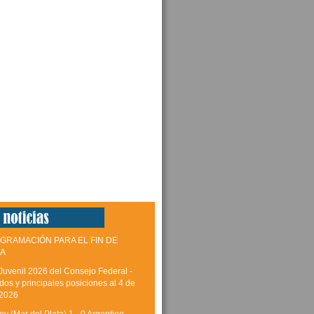
GRAMACIÓN PARA EL FIN DE
A
Juvenil 2026 del Consejo Federal -
dos y principales posiciones al 4 de
 2026