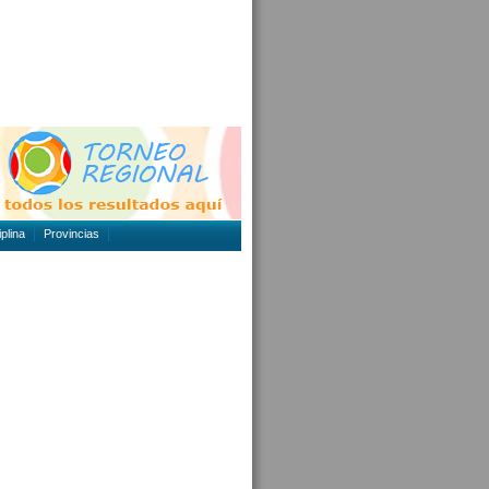
plina
Provincias