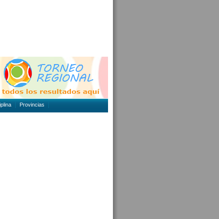
plina
Provincias