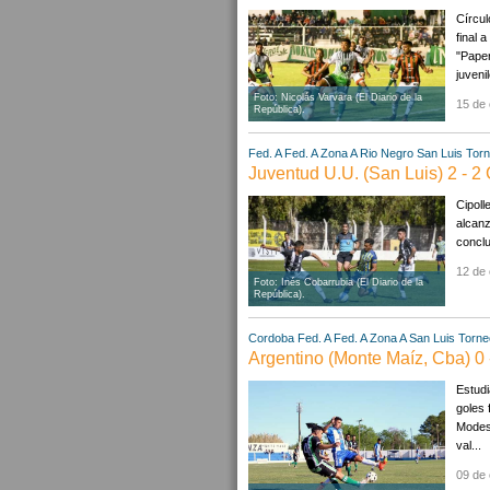
Círcul
final 
"Paper
juveni
Foto: Nicolás Varvara (El Diario de la
15 de 
República).
Fed. A
Fed. A Zona A
Rio Negro
San Luis
Torn
Juventud U.U. (San Luis) 2 - 2 C
Cipoll
alcanz
conclu
12 de 
Foto: Inés Cobarrubia (El Diario de la
República).
Cordoba
Fed. A
Fed. A Zona A
San Luis
Torne
Argentino (Monte Maíz, Cba) 0 
Estudi
goles 
Modest
val...
09 de 