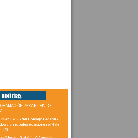
GRAMACIÓN PARA EL FIN DE
A
Juvenil 2026 del Consejo Federal -
dos y principales posiciones al 4 de
 2026