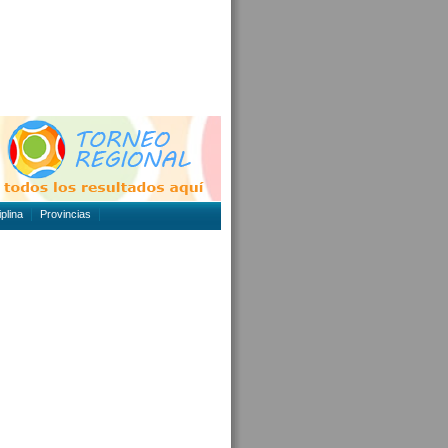
plina
Provincias