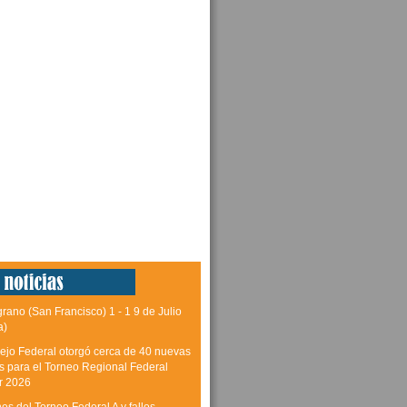
grano (San Francisco) 1 - 1 9 de Julio
a)
ejo Federal otorgó cerca de 40 nuevas
as para el Torneo Regional Federal
r 2026