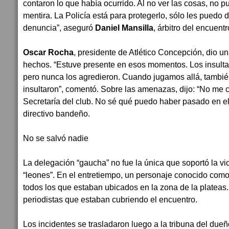
contaron lo que había ocurrido. Al no ver las cosas, no p
mentira. La Policía está para protegerlo, sólo les puedo d
denuncia”, aseguró
Daniel Mansilla
, árbitro del encuentr
Oscar Rocha
, presidente de Atlético Concepción, dio un
hechos. “Estuve presente en esos momentos. Los insult
pero nunca los agredieron. Cuando jugamos allá, tambi
insultaron”, comentó. Sobre las amenazas, dijo: “No me c
Secretaría del club. No sé qué puedo haber pasado en el 
directivo bandeño.
No se salvó nadie
La delegación “gaucha” no fue la única que soportó la vio
“leones”. En el entretiempo, un personaje conocido com
todos los que estaban ubicados en la zona de la plateas
periodistas que estaban cubriendo el encuentro.
Los incidentes se trasladaron luego a la tribuna del du