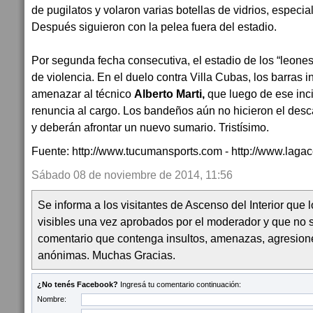
de pugilatos y volaron varias botellas de vidrios, especi
Después siguieron con la pelea fuera del estadio.
Por segunda fecha consecutiva, el estadio de los “leone
de violencia. En el duelo contra Villa Cubas, los barras
amenazar al técnico
Alberto Marti,
que luego de ese inc
renuncia al cargo. Los bandeños aún no hicieron el desc
y deberán afrontar un nuevo sumario. Tristísimo.
Fuente: http://www.tucumansports.com - http://www.lagac
Sábado 08 de noviembre de 2014, 11:56
Se informa a los visitantes de Ascenso del Interior que
visibles una vez aprobados por el moderador y que no 
comentario que contenga insultos, amenazas, agresion
anónimas. Muchas Gracias.
¿No tenés Facebook?
Ingresá tu comentario continuación:
Nombre: