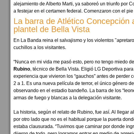
alejamiento de Alberto Marti, ya saboreó un triunfo por C
a festejar en el certamen federal. Comenzaron con el pie
La barra de Atlético Concepción
plantel de Bella Vista
En La Banda reina el salvajismo y los violentos "apretar
cuchillos a los visitantes.
“Nunca en mi vida me pasó esto, pero no tengo miedo de 
Rubino
, técnico de Bella Vista. Eligió LG Deportiva para
experiencia que vivieron los “gauchos” antes de perder 
2 a 1. Es una nueva película de terror, el único género d
observando en el estadio bandeño. La barra de los “leo
armas de fuego y blancas a la delegación visitante.
La historia, según el relato de Rubino, fue así. Al llegar a
por otro lado que no es el habitual porque la puerta dond
estaba clausurada. “Tuvimos que caminar por donde ing
dijeron de todo, pero logramos entrar en medio de agres