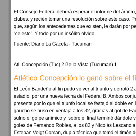
El Consejo Federal deberá esperar el informe del árbitr
clubes, y recién tomar una resolución sobre este caso. P
que, según los antecedentes que existen, le darán por per
“celeste”. Y todo por un insólito olvido.
Fuente: Diario La Gaceta - Tucuman
Atl. Concepción (Tuc) 2 Bella Vista (Tucuman) 1
Atlético Concepción lo ganó sobre el fi
El León Bandeño al fin pudo volver al triunfo y derrotó 2 
estadio, por una nueva fecha del Federal B. Ambos conj
presente por lo que el triunfo local se festejó el doble en l
gaucho se puso en ventaja a los 32, gracias al gol de Fa
sufrió el golpe anímico y sobre el final terminó dándole v
goles de Fernando Robles, a los 82 y Nicolás Lescano a 
Esteban Voigt Coman, dupla técnica que tomó el timón d