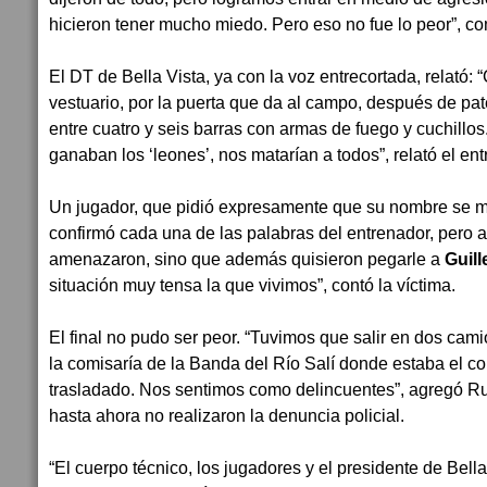
hicieron tener mucho miedo. Pero eso no fue lo peor”, c
El DT de Bella Vista, ya con la voz entrecortada, relató
vestuario, por la puerta que da al campo, después de pat
entre cuatro y seis barras con armas de fuego y cuchillos
ganaban los ‘leones’, nos matarían a todos”, relató el ent
Un jugador, que pidió expresamente que su nombre se m
confirmó cada una de las palabras del entrenador, pero 
amenazaron, sino que además quisieron pegarle a
Guil
situación muy tensa la que vivimos”, contó la víctima.
El final no pudo ser peor. “Tuvimos que salir en dos cami
la comisaría de la Banda del Río Salí donde estaba el co
trasladado. Nos sentimos como delincuentes”, agregó R
hasta ahora no realizaron la denuncia policial.
“El cuerpo técnico, los jugadores y el presidente de Bella