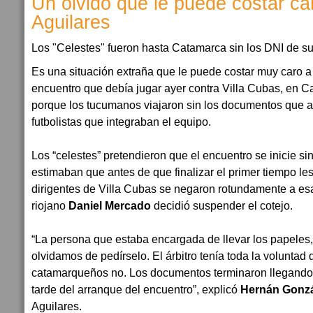
Un olvido que le puede costar ca
Aguilares
Los "Celestes" fueron hasta Catamarca sin los DNI de s
Es una situación extraña que le puede costar muy caro a 
encuentro que debía jugar ayer contra Villa Cubas, en 
porque los tucumanos viajaron sin los documentos que ac
futbolistas que integraban el equipo.
Los “celestes” pretendieron que el encuentro se inicie s
estimaban que antes de que finalizar el primer tiempo les
dirigentes de Villa Cubas se negaron rotundamente a esa 
riojano
Daniel Mercado
decidió suspender el cotejo.
“La persona que estaba encargada de llevar los papeles,
olvidamos de pedírselo. El árbitro tenía toda la voluntad 
catamarqueños no. Los documentos terminaron llegando 
tarde del arranque del encuentro”, explicó
Hernán Gonzá
Aguilares.