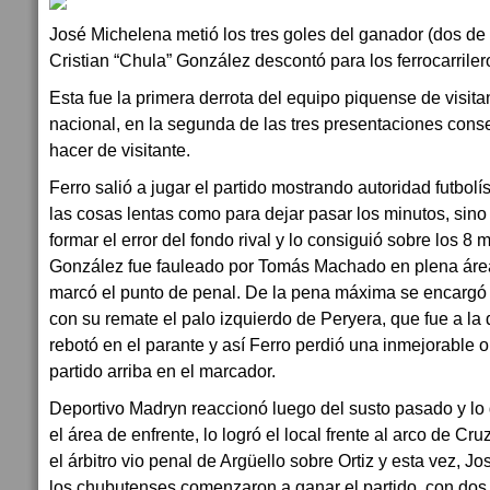
José Michelena metió los tres goles del ganador (dos de
Cristian “Chula” González descontó para los ferrocarriler
Esta fue la primera derrota del equipo piquense de visit
nacional, en la segunda de las tres presentaciones cons
hacer de visitante.
Ferro salió a jugar el partido mostrando autoridad futbolís
las cosas lentas como para dejar pasar los minutos, sino
formar el error del fondo rival y lo consiguió sobre los 8
González fue fauleado por Tomás Machado en plena área l
marcó el punto de penal. De la pena máxima se encargó
con su remate el palo izquierdo de Peryera, que fue a la 
rebotó en el parante y así Ferro perdió una inmejorable 
partido arriba en el marcador.
Deportivo Madryn reaccionó luego del susto pasado y lo
el área de enfrente, lo logró el local frente al arco de Cr
el árbitro vio penal de Argüello sobre Ortiz y esta vez, Jo
los chubutenses comenzaron a ganar el partido, con do