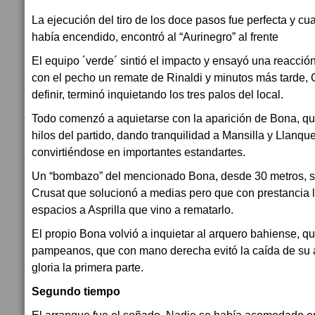
La ejecución del tiro de los doce pasos fue perfecta y cu
había encendido, encontró al “Aurinegro” al frente
El equipo ´verde´ sintió el impacto y ensayó una reacció
con el pecho un remate de Rinaldi y minutos más tarde, 
definir, terminó inquietando los tres palos del local.
Todo comenzó a aquietarse con la aparición de Bona, q
hilos del partido, dando tranquilidad a Mansilla y Llanqu
convirtiéndose en importantes estandartes.
Un “bombazo” del mencionado Bona, desde 30 metros, s
Crusat que solucionó a medias pero que con prestancia l
espacios a Asprilla que vino a rematarlo.
El propio Bona volvió a inquietar al arquero bahiense, qu
pampeanos, que con mano derecha evitó la caída de su ar
gloria la primera parte.
Segundo tiempo