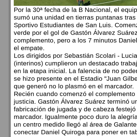
Por la 30ª fecha de la B Nacional, el equi
sumó una unidad en tierras puntanas tras 
Sportivo Estudiantes de San Luis. Comen
verde por el gol de Gastón Álvarez Suárez
complemento, pero a los 7 minutos Daniel
el empate.
Los dirigidos por Sebastián Scolari - Luci
(interinos) cumplieron un destacado traba
en la etapa inicial. La falencia de no pod
se hizo presente en el Estadio "Juan Gilbe
que generó no lo plasmó en el marcador.
Recién cuando comenzó el complemento 
justicia. Gastón Álvarez Suárez terminó 
fabricación de jugada y de cabeza festejó 
marcador. Igualmente poco duro la alegrí
un centro medido llegó al área de Galante
conectar Daniel Quiroga para poner en tab