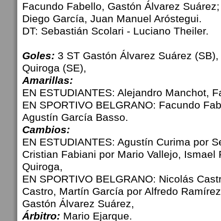
Facundo Fabello, Gastón Álvarez Suárez;
Diego García, Juan Manuel Aróstegui.
DT: Sebastián Scolari - Luciano Theiler.
Goles:
3 ST Gastón Álvarez Suárez (SB),
Quiroga (SE),
Amarillas:
EN ESTUDIANTES: Alejandro Manchot, F
EN SPORTIVO BELGRANO: Facundo Fabel
Agustín García Basso.
Cambios:
EN ESTUDIANTES: Agustín Curima por Ser
Cristian Fabiani por Mario Vallejo, Ismael
Quiroga,
EN SPORTIVO BELGRANO: Nicolás Castro
Castro, Martín García por Alfredo Ramíre
Gastón Álvarez Suárez,
Árbitro:
Mario Ejarque.