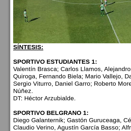
SÍNTESIS:
SPORTIVO ESTUDIANTES 1:
Valentín Brasca; Carlos Llamos, Alejand
Quiroga, Fernando Biela; Mario Vallejo, D
Sergio Viturro, Daniel Garro; Roberto More
Núñez.
DT: Héctor Arzubialde.
SPORTIVO BELGRANO 1:
Diego Galanternik; Gastón Guruceaga, C
Claudio Verino, Agustín García Basso; Al