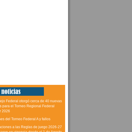
ejo Federal otorgó cerca de 40 nuevas
as para el Torneo Regional Federal
r 2026
es del Torneo Federal A y fallos
aciones a las Reglas de juego 2026-27