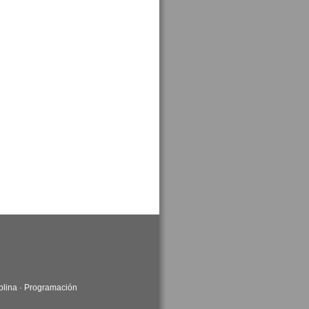
plina
·
Programación