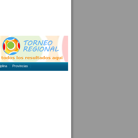
plina
Provincias