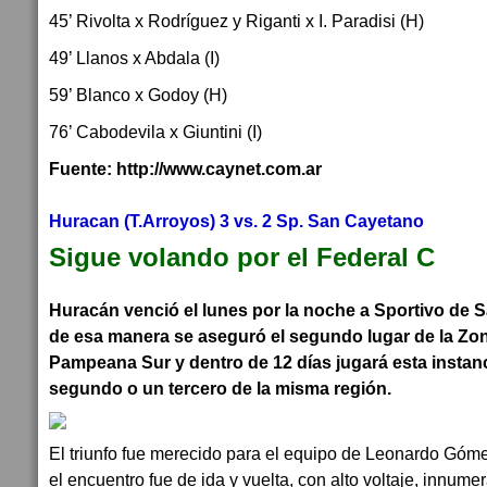
45’ Rivolta x Rodríguez y Riganti x I. Paradisi (H)
49’ Llanos x Abdala (I)
59’ Blanco x Godoy (H)
76’ Cabodevila x Giuntini (I)
Fuente: http://www.caynet.com.ar
Huracan (T.Arroyos) 3 vs. 2 Sp. San Cayetano
Sigue volando por el Federal C
Huracán venció el lunes por la noche a Sportivo de S
de esa manera se aseguró el segundo lugar de la Zon
Pampeana Sur y dentro de 12 días jugará esta instanc
segundo o un tercero de la misma región.
El triunfo fue merecido para el equipo de Leonardo Góme
el encuentro fue de ida y vuelta, con alto voltaje, innum