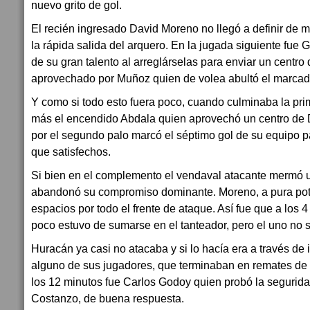
nuevo grito de gol.
El recién ingresado David Moreno no llegó a definir de m
la rápida salida del arquero. En la jugada siguiente fue G
de su gran talento al arreglárselas para enviar un centro
aprovechado por Muñoz quien de volea abultó el marcad
Y como si todo esto fuera poco, cuando culminaba la pri
más el encendido Abdala quien aprovechó un centro de 
por el segundo palo marcó el séptimo gol de su equipo p
que satisfechos.
Si bien en el complemento el vendaval atacante mermó 
abandonó su compromiso dominante. Moreno, a pura pot
espacios por todo el frente de ataque. Así fue que a los 
poco estuvo de sumarse en el tanteador, pero el uno no s
Huracán ya casi no atacaba y si lo hacía era a través de
alguno de sus jugadores, que terminaban en remates de m
los 12 minutos fue Carlos Godoy quien probó la segurida
Costanzo, de buena respuesta.