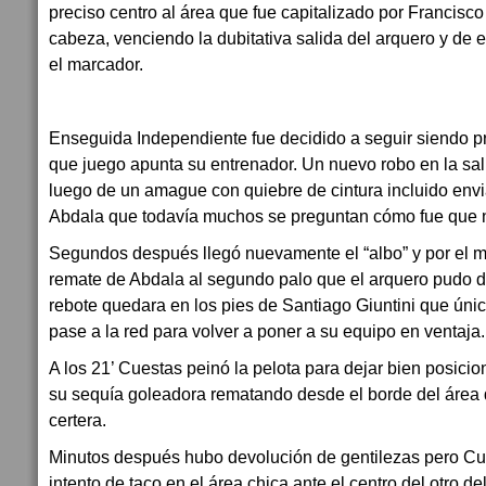
preciso centro al área que fue capitalizado por Francisc
cabeza, venciendo la dubitativa salida del arquero y d
el marcador.
Enseguida Independiente fue decidido a seguir siendo p
que juego apunta su entrenador. Un nuevo robo en la sal
luego de un amague con quiebre de cintura incluido envia
Abdala que todavía muchos se preguntan cómo fue que n
Segundos después llegó nuevamente el “albo” y por el m
remate de Abdala al segundo palo que el arquero pudo de
rebote quedara en los pies de Santiago Giuntini que úni
pase a la red para volver a poner a su equipo en ventaja.
A los 21’ Cuestas peinó la pelota para dejar bien posicio
su sequía goleadora rematando desde el borde del área
certera.
Minutos después hubo devolución de gentilezas pero Cue
intento de taco en el área chica ante el centro del otro de