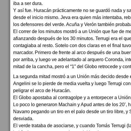
iba a ser dura.
Y así fue. Huracán prácticamente no se guardó nada y sali
desde el inicio mismo. Jeva era quien más intentaba, re
los defensores del verde. Acuña y Verón también probaba
El correr de los minutos mostró a un Unión que fue de m
afianzando después de los 30 minutos. Terrugi era el q
contagiaba al resto. Sotelo con dos claras en el final tuvo
marcador. Primero de frente al arco después de una buen
por arriba, y luego ve adelantado al arquero Coronda, int
mitad de la cancha, pero el “1” del Globo retrocede y cont
La segunda mitad mostró a un Unión más decido desde e
Angelini se lo pierde de media vuelta y luego Terrugi co
peligrar el arco de Huracán.
El Globo apostaba al contragolpe y a entorpecer a Unión
Lo poco lo generaron Machain y Apud antes de los 20’, ha
Navarro pegando un tiro en el palo desde un tiro libre, y 
desviada.
El verde trataba de asociarse, y cuando Tomás Terrugi (la