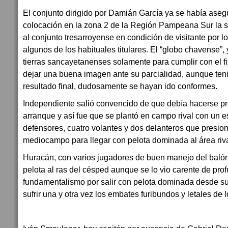
El conjunto dirigido por Damián García ya se había aseg
colocación en la zona 2 de la Región Pampeana Sur la 
al conjunto tresarroyense en condición de visitante por l
algunos de los habituales titulares. El “globo chavense”, 
tierras sancayetanenses solamente para cumplir con el fix
dejar una buena imagen ante su parcialidad, aunque ten
resultado final, dudosamente se hayan ido conformes.
Independiente salió convencido de que debía hacerse pr
arranque y así fue que se plantó en campo rival con un 
defensores, cuatro volantes y dos delanteros que presio
mediocampo para llegar con pelota dominada al área riva
Huracán, con varios jugadores de buen manejo del balón,
pelota al ras del césped aunque se lo vio carente de prof
fundamentalismo por salir con pelota dominada desde su
sufrir una y otra vez los embates furibundos y letales de