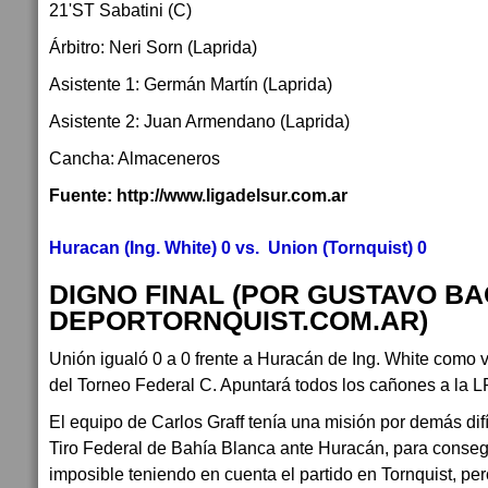
21'ST Sabatini (C)
Árbitro: Neri Sorn (Laprida)
Asistente 1: Germán Martín (Laprida)
Asistente 2: Juan Armendano (Laprida)
Cancha: Almaceneros
Fuente: http://www.ligadelsur.com.ar
Huracan (Ing. White) 0 vs. Union (Tornquist) 0
DIGNO FINAL (POR GUSTAVO BA
DEPORTORNQUIST.COM.AR)
Unión igualó 0 a 0 frente a Huracán de Ing. White como v
del Torneo Federal C. Apuntará todos los cañones a la L
El equipo de Carlos Graff tenía una misión por demás difí
Tiro Federal de Bahía Blanca ante Huracán, para consegui
imposible teniendo en cuenta el partido en Tornquist, per