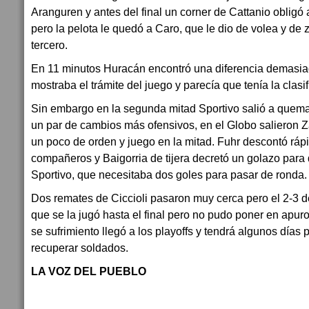
Aranguren y antes del final un corner de Cattanio obligó
pero la pelota le quedó a Caro, que le dio de volea y de 
tercero.
En 11 minutos Huracán encontró una diferencia demasia
mostraba el trámite del juego y parecía que tenía la clasif
Sin embargo en la segunda mitad Sportivo salió a quem
un par de cambios más ofensivos, en el Globo salieron Z
un poco de orden y juego en la mitad. Fuhr descontó ráp
compañeros y Baigorria de tijera decretó un golazo para 
Sportivo, que necesitaba dos goles para pasar de ronda.
Dos remates de Ciccioli pasaron muy cerca pero el 2-3 de
que se la jugó hasta el final pero no pudo poner en apur
se sufrimiento llegó a los playoffs y tendrá algunos días p
recuperar soldados.
LA VOZ DEL PUEBLO