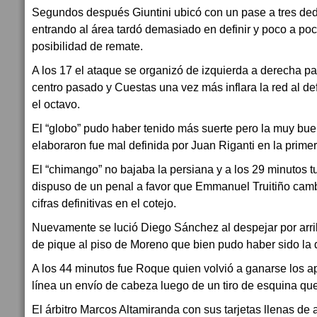
Segundos después Giuntini ubicó con un pase a tres d
entrando al área tardó demasiado en definir y poco a p
posibilidad de remate.
A los 17 el ataque se organizó de izquierda a derecha pa
centro pasado y Cuestas una vez más inflara la red al d
el octavo.
El “globo” pudo haber tenido más suerte pero la muy bue
elaboraron fue mal definida por Juan Riganti en la prime
El “chimango” no bajaba la persiana y a los 29 minutos 
dispuso de un penal a favor que Emmanuel Truitiño camb
cifras definitivas en el cotejo.
Nuevamente se lució Diego Sánchez al despejar por arri
de pique al piso de Moreno que bien pudo haber sido la
A los 44 minutos fue Roque quien volvió a ganarse los ap
línea un envío de cabeza luego de un tiro de esquina que
El árbitro Marcos Altamiranda con sus tarjetas llenas de