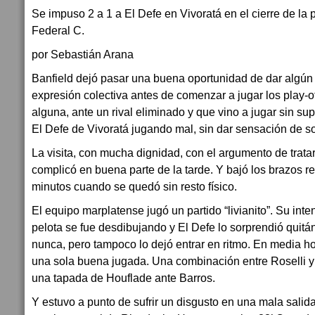
Se impuso 2 a 1 a El Defe en Vivoratá en el cierre de la 
Federal C.
por Sebastián Arana
Banfield dejó pasar una buena oportunidad de dar algú
expresión colectiva antes de comenzar a jugar los play-o
alguna, ante un rival eliminado y que vino a jugar sin su
El Defe de Vivoratá jugando mal, sin dar sensación de so
La visita, con mucha dignidad, con el argumento de tratar 
complicó en buena parte de la tarde. Y bajó los brazos re
minutos cuando se quedó sin resto físico.
El equipo marplatense jugó un partido “livianito”. Su inte
pelota se fue desdibujando y El Defe lo sorprendió quitá
nunca, pero tampoco lo dejó entrar en ritmo. En media ho
una sola buena jugada. Una combinación entre Roselli 
una tapada de Houflade ante Barros.
Y estuvo a punto de sufrir un disgusto en una mala sali