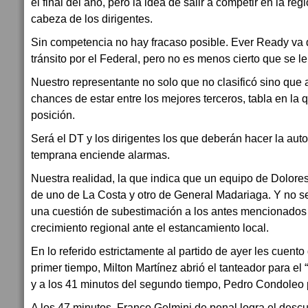
el final del año, pero la idea de salir a competir en la reg
cabeza de los dirigentes.
Sin competencia no hay fracaso posible. Ever Ready va d
tránsito por el Federal, pero no es menos cierto que se l
Nuestro representante no solo que no clasificó sino que
chances de estar entre los mejores terceros, tabla en la 
posición.
Será el DT y los dirigentes los que deberán hacer la autoc
temprana enciende alarmas.
Nuestra realidad, la que indica que un equipo de Dolore
de uno de La Costa y otro de General Madariaga. Y no 
una cuestión de subestimación a los antes mencionados
crecimiento regional ante el estancamiento local.
En lo referido estrictamente al partido de ayer les cuento
primer tiempo, Milton Martínez abrió el tanteador para el
y a los 41 minutos del segundo tiempo, Pedro Condoleo p
A los 47 minutos, Franco Gelmini de penal logra el desc