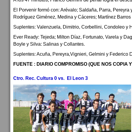
El Porvenir formó con: Arévalo; Saldaña, Parra, Pereyra 
Rodríguez Giménez, Medina y Cáceres; Martínez Barros 
Suplentes: Valenzuela, Dimitrio, Corbellini, Condoleo y 
Ever Ready: Tejeda; Milton Díaz, Fortunato, Varela y Da
Boyle y Silva: Salinas y Collantes.
Suplentes: Acuña, Pereyra,Vignieri, Gelmini y Federico D
FUENTE : DIARIO COMPROMISO (QUE NOS COPIA Y
Ctro. Rec. Cultura 0 vs. El Leon 3