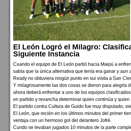
El León Logró el Milagro: Clasific
Siguiente Instancia
Cuando el equipo de El León partió hacia Maipú a enfren
sabía que la única alternativa que tenía era ganar y aun 
Ready no obtuviera ningún punto en sui visita a San Cl
Y milagrosamente las dos cosas se dieron para alegría d
ahora deberá enfrentar a uno de los equipos clasificados 
en partido y revancha determinar quien continúa y quien 
El partido contra Cultura de Guido fue muy disputado, 
El León, que recién en los últimos minutos del primer ti
ventaja con un hermoso gol del delantero Jofré.
Cundo se levaban jugados 10 minutos de la parte compl