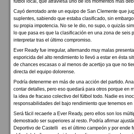
fútbol local, que atraviesa uno de los momentos más débi
Cayó derrotado ante un equipo de San Clemente que jugó
suplentes, sabiendo que estaba clasificado, sin embargo
su propia impotencia. No se le dio, no supo, o quizás si
lo que pasa es que la clasificación en una zona de seis 
interpretar tras el último compromiso.
Ever Ready fue irregular, alternando muy malas present
esporicida del alto rendimiento lo llevó a estar en ésta s
de chances escasas o al menos de acertijo ya que no t
directa del equipo dolorense.
Podría detenerme en más de una acción del partido. Ana
contar detalles, pero eso quedará para otros porque en
la idea de fracaso colectivo del fútbol todo. Nadie es ino
responsabilidades del bajo rendimiento que tenemos en 
Será fácil recaerle a Ever Ready, pero ellos son los mú
demostrado ser superiores al resto. Podría afirmar ajust
Deportivo de Castelli es el último campeón y por ende f