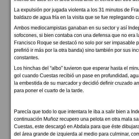
La expulsión por jugada violenta a los 31 minutos de Fra
baldazo de agua fría en la visita que se fue replegando 
Ambos mediocampistas ganaban en su sector y así Inde
sofocones, si bien contaba con una defensa que no era la
Francisco Roque se destacó no solo por ser impasable p
prefirió ir más por la otra banda) sino también por sus in
constantes.
Los hinchas del “albo” tuvieron que esperar hasta el minu
gol cuando Cuestas recibió un pase en profundidad, ag
la embestida de su marcador y decidió definir cruzado an
para poner el cuarto de la tarde.
Parecía que todo lo que intentara le iba a salir bien a I
continuación Muñoz recupero una pelota en otra mala sali
Cuestas, este descargó en Abdala para que éste dibujara
del área grande de izquierda al medio para culminar, co