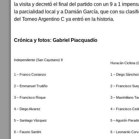
la visita y decretó el final del partido con un 9 a 1 impen
la parcialidad local y a Damián García, que con su clasifi
del Torneo Argentino C ya entró en la historia.
Crónica y fotos: Gabriel Piacquadío
Independiente (San Cayetano) 9
Huracán Ciclista 
1 – Franco Costanzo
1 – Diego Sánchez
2 – Emmanuel Truitiño
2 – Francisco Sue
3 – Francisco Roque
3 – Maximiliano Ta
4 – Diego Alvarez
4 – Francisco Ced
5 – Santiago Vázquez
5 – Agustín Paradis
6 – Fausto Santini
6 – Leonardo Corv