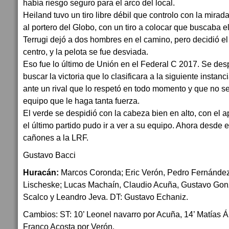
había riesgo seguro para el arco del local.
Heiland tuvo un tiro libre débil que controlo con la mirad
al portero del Globo, con un tiro a colocar que buscaba el
Terrugi dejó a dos hombres en el camino, pero decidió el
centro, y la pelota se fue desviada.
Eso fue lo último de Unión en el Federal C 2017. Se des
buscar la victoria que lo clasificara a la siguiente instan
ante un rival que lo respetó en todo momento y que no s
equipo que le haga tanta fuerza.
El verde se despidió con la cabeza bien en alto, con el 
el último partido pudo ir a ver a su equipo. Ahora desde 
cañones a la LRF.
Gustavo Bacci
Huracán:
Marcos Coronda; Eric Verón, Pedro Fernández,
Lischeske; Lucas Machaín, Claudio Acuña, Gustavo Gonz
Scalco y Leandro Jeva. DT: Gustavo Echaniz.
Cambios: ST: 10’ Leonel navarro por Acuña, 14’ Matías Á
Franco Acosta por Verón.