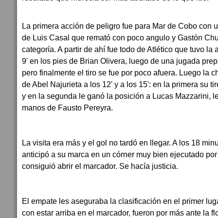
La primera acción de peligro fue para Mar de Cobo con u
de Luis Casal que remató con poco angulo y Gastón Chu
categoría. A partir de ahí fue todo de Atlético que tuvo la
9' en los pies de Brian Olivera, luego de una jugada pre
pero finalmente el tiro se fue por poco afuera. Luego la 
de Abel Najurieta a los 12' y a los 15': en la primera su ti
y en la segunda le ganó la posición a Lucas Mazzarini, l
manos de Fausto Pereyra.
La visita era más y el gol no tardó en llegar. A los 18 mi
anticipó a su marca en un córner muy bien ejecutado por
consiguió abrir el marcador. Se hacía justicia.
El empate les aseguraba la clasificación en el primer lu
con estar arriba en el marcador, fueron por más ante la fl