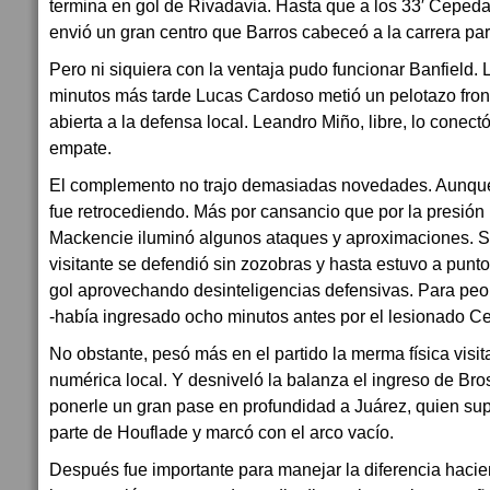
termina en gol de Rivadavia. Hasta que a los 33′ Cepeda
envió un gran centro que Barros cabeceó a la carrera par
Pero ni siquiera con la ventaja pudo funcionar Banfield.
minutos más tarde Lucas Cardoso metió un pelotazo fron
abierta a la defensa local. Leandro Miño, libre, lo conect
empate.
El complemento no trajo demasiadas novedades. Aunque
fue retrocediendo. Más por cansancio que por la presión lo
Mackencie iluminó algunos ataques y aproximaciones. S
visitante se defendió sin zozobras y hasta estuvo a pun
gol aprovechando desinteligencias defensivas. Para peor,
-había ingresado ocho minutos antes por el lesionado C
No obstante, pesó más en el partido la merma física visita
numérica local. Y desniveló la balanza el ingreso de Bro
ponerle un gran pase en profundidad a Juárez, quien supe
parte de Houflade y marcó con el arco vacío.
Después fue importante para manejar la diferencia hacien