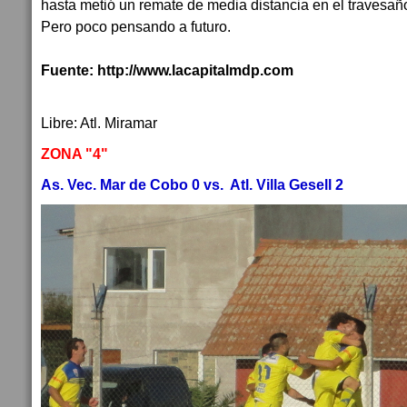
hasta metió un remate de media distancia en el travesaño
Pero poco pensando a futuro.
Fuente: http://www.lacapitalmdp.com
Libre: Atl. Miramar
ZONA "4"
As. Vec. Mar de Cobo 0 vs. Atl. Villa Gesell 2