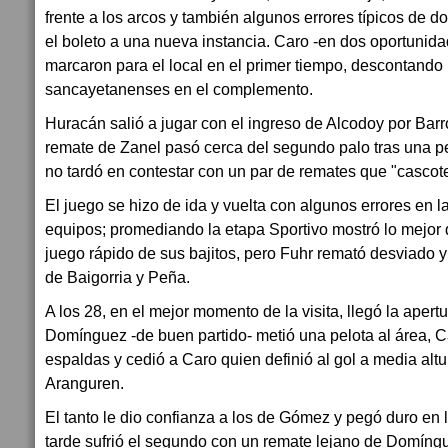
frente a los arcos y también algunos errores típicos de 
el boleto a una nueva instancia. Caro -en dos oportuni
marcaron para el local en el primer tiempo, descontando 
sancayetanenses en el complemento.
Huracán salió a jugar con el ingreso de Alcodoy por Barr
remate de Zanel pasó cerca del segundo palo tras una pe
no tardó en contestar con un par de remates que "cascote
El juego se hizo de ida y vuelta con algunos errores en
equipos; promediando la etapa Sportivo mostró lo mejor d
juego rápido de sus bajitos, pero Fuhr remató desviado y
de Baigorria y Peña.
A los 28, en el mejor momento de la visita, llegó la aper
Domínguez -de buen partido- metió una pelota al área, C
espaldas y cedió a Caro quien definió al gol a media alt
Aranguren.
El tanto le dio confianza a los de Gómez y pegó duro en l
tarde sufrió el segundo con un remate lejano de Domíng