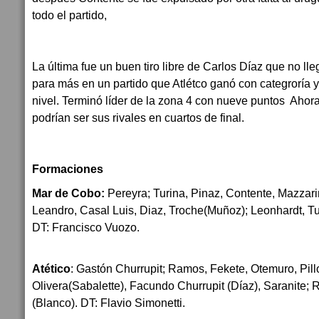
todo el partido,
La última fue un buen tiro libre de Carlos Díaz que no lle
para más en un partido que Atlétco ganó con categroría 
nivel. Terminó líder de la zona 4 con nueve puntos Ahor
podrían ser sus rivales en cuartos de final.
Formaciones
Mar de Cobo:
Pereyra; Turina, Pinaz, Contente, Mazzari
Leandro, Casal Luis, Diaz, Troche(Muñoz); Leonhardt, T
DT: Francisco Vuozo.
Atético
: Gastón Churrupit; Ramos, Fekete, Otemuro, Pillo
Olivera(Sabalette), Facundo Churrupit (Díaz), Saranite; 
(Blanco). DT: Flavio Simonetti.