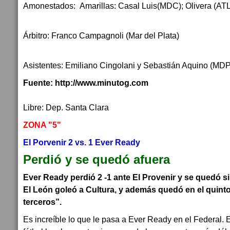
Amonestados: Amarillas: Casal Luis(MDC); Olivera (ATL
Árbitro: Franco Campagnoli (Mar del Plata)
Asistentes: Emiliano Cingolani y Sebastián Aquino (MDP
Fuente: http://www.minutog.com
Libre: Dep. Santa Clara
ZONA "5"
El Porvenir 2 vs. 1 Ever Ready
Perdió y se quedó afuera
Ever Ready perdió 2 -1 ante El Provenir y se quedó si
El León goleó a Cultura, y además quedó en el quinto
terceros”.
Es increíble lo que le pasa a Ever Ready en el Federal. E