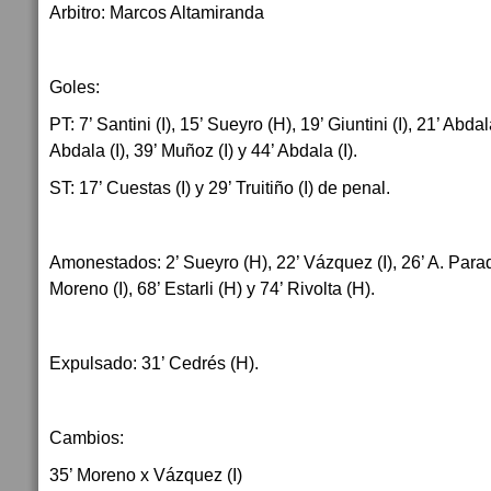
Arbitro: Marcos Altamiranda
Goles:
PT: 7’ Santini (I), 15’ Sueyro (H), 19’ Giuntini (I), 21’ Abdal
Abdala (I), 39’ Muñoz (I) y 44’ Abdala (I).
ST: 17’ Cuestas (I) y 29’ Truitiño (I) de penal.
Amonestados: 2’ Sueyro (H), 22’ Vázquez (I), 26’ A. Paradisi
Moreno (I), 68’ Estarli (H) y 74’ Rivolta (H).
Expulsado: 31’ Cedrés (H).
Cambios:
35’ Moreno x Vázquez (I)