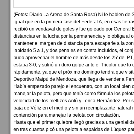
(Fotos: Diario La Arena de Santa Rosa) Ni le hablen de 
igual que en la primera fase del Federal A, en esas tierr
recibió un vendaval de goles y fue goleado por General 
distancias en la lucha por la permanencia y lo obliga al 
mantener el margen de distancia para escaparle a la zo
lapidario 5 a 1, y dos penales en contra incluidos, el co
pudo aprovechar el hombre de más desde los 25’ del PT,
estaba 3-0, y sufrió un duro golpe ante el Tricolor que lo
rápidamente, ya que el próximo domingo tendrá que visitar
Deportivo Maipú de Mendoza, que llega de vender a Ferr
Había empezado parejo el encuentro, con un local bien 
manejar la pelota, pero que tenía como fórmula los pelota
velocidad de los mellizos Antú y Tenca Hernández. Por su p
baja de Véliz en el medio y sin un reemplazante natural n
contención para manejar la pelota con circulación.
Hasta que el primer quiebre llegó gracias a una geniali
en tres cuartos picó una pelota a espaldas de Lúquez pa