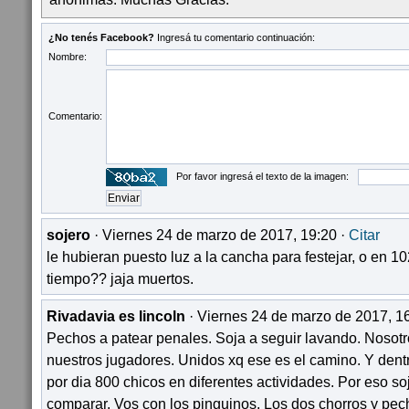
¿No tenés Facebook?
Ingresá tu comentario continuación:
Nombre:
Comentario:
Por favor ingresá el texto de la imagen:
sojero
· Viernes 24 de marzo de 2017, 19:20 ·
Citar
le hubieran puesto luz a la cancha para festejar, o en 1
tiempo?? jaja muertos.
Rivadavia es lincoln
· Viernes 24 de marzo de 2017, 1
Pechos a patear penales. Soja a seguir lavando. Nosotr
nuestros jugadores. Unidos xq ese es el camino. Y dent
por dia 800 chicos en diferentes actividades. Por eso 
comparar. Vos con los pinguinos. Los dos chorros y pec