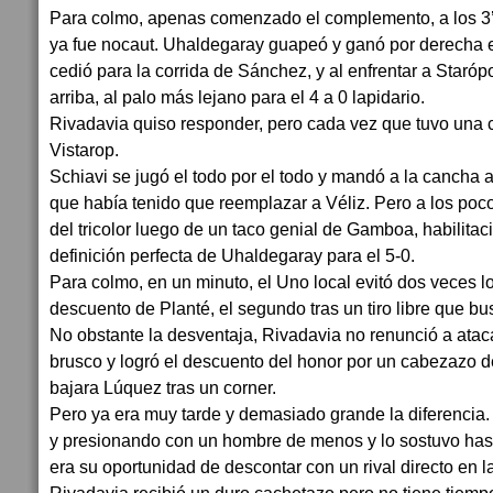
Para colmo, apenas comenzado el complemento, a los 3’
ya fue nocaut. Uhaldegaray guapeó y ganó por derecha 
cedió para la corrida de Sánchez, y al enfrentar a Starópoli
arriba, al palo más lejano para el 4 a 0 lapidario.
Rivadavia quiso responder, pero cada vez que tuvo una 
Vistarop.
Schiavi se jugó el todo por el todo y mandó a la cancha
que había tenido que reemplazar a Véliz. Pero a los poco
del tricolor luego de un taco genial de Gamboa, habilita
definición perfecta de Uhaldegaray para el 5-0.
Para colmo, en un minuto, el Uno local evitó dos veces l
descuento de Planté, el segundo tras un tiro libre que bu
No obstante la desventaja, Rivadavia no renunció a atac
brusco y logró el descuento del honor por un cabezazo d
bajara Lúquez tras un corner.
Pero ya era muy tarde y demasiado grande la diferencia.
y presionando con un hombre de menos y lo sostuvo hast
era su oportunidad de descontar con un rival directo en 