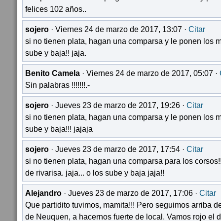
felices 102 años..
sojero
· Viernes 24 de marzo de 2017, 13:07 ·
Citar
si no tienen plata, hagan una comparsa y le ponen los mu
sube y baja!! jaja.
Benito Camela
· Viernes 24 de marzo de 2017, 05:07 ·
Sin palabras !!!!!!!.-
sojero
· Jueves 23 de marzo de 2017, 19:26 ·
Citar
si no tienen plata, hagan una comparsa y le ponen los mu
sube y baja!!! jajaja
sojero
· Jueves 23 de marzo de 2017, 17:54 ·
Citar
si no tienen plata, hagan una comparsa para los corsos!!
de rivarisa. jaja... o los sube y baja jaja!!
Alejandro
· Jueves 23 de marzo de 2017, 17:06 ·
Citar
Que partidito tuvimos, mamita!!! Pero seguimos arriba d
de Neuquen, a hacernos fuerte de local. Vamos rojo el 