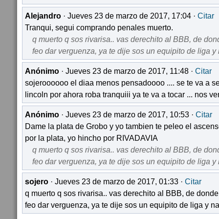
Alejandro
· Jueves 23 de marzo de 2017, 17:04 ·
Citar
Tranqui, segui comprando penales muerto.
q muerto q sos rivarisa.. vas derechito al BBB, de dond
feo dar verguenza, ya te dije sos un equipito de liga 
Anónimo
· Jueves 23 de marzo de 2017, 11:48 ·
Citar
sojeroooooo el diaa menos pensadoooo .... se te va a se
lincoln por ahora roba tranquiii ya te va a tocar ... nos 
Anónimo
· Jueves 23 de marzo de 2017, 10:53 ·
Citar
Dame la plata de Grobo y yo tambien te peleo el ascenso
por la plata, yo hincho por RIVADAVIA
q muerto q sos rivarisa.. vas derechito al BBB, de dond
feo dar verguenza, ya te dije sos un equipito de liga 
sojero
· Jueves 23 de marzo de 2017, 01:33 ·
Citar
q muerto q sos rivarisa.. vas derechito al BBB, de donde 
feo dar verguenza, ya te dije sos un equipito de liga y 