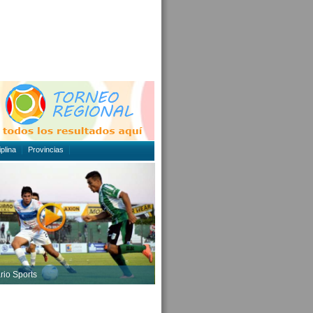
plina
Provincias
rio Sports