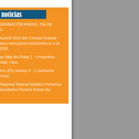
GRAMACIÓN PARA EL FIN DE
A
Juvenil 2026 del Consejo Federal -
dos y principales posiciones al 4 de
 2026
y (Mar del Plata) 1 - 0 Argentino
Maíz, Cba)
res (Pto.Vilelas) 4 - 1 Sarmiento
encia)
Regional Federal Amateur Femenino
Resultados Primera Ronda Ida