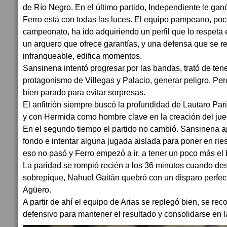
de Río Negro. En el último partido, Independiente le gan
Ferro está con todas las luces. El equipo pampeano, poco
campeonato, ha ido adquiriendo un perfil que lo respeta
un arquero que ofrece garantías, y una defensa que se r
infranqueable, edifica momentos.
Sansinena intentó progresar por las bandas, trató de tener
protagonismo de Villegas y Palacio, generar peligro. Pe
bien parado para evitar sorpresas.
El anfitrión siempre buscó la profundidad de Lautaro Pa
y con Hermida como hombre clave en la creación del jue
En el segundo tiempo el partido no cambió. Sansinena ap
fondo e intentar alguna jugada aislada para poner en ri
eso no pasó y Ferro empezó a ir, a tener un poco más el 
La paridad se rompió recién a los 36 minutos cuando des
sobrepique, Nahuel Gaitán quebró con un disparo perfect
Agüero.
A partir de ahí el equipo de Arias se replegó bien, se re
defensivo para mantener el resultado y consolidarse en l