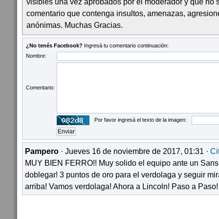
visibles una vez aprobados por el moderador y que no 
comentario que contenga insultos, amenazas, agresion
anónimas. Muchas Gracias.
¿No tenés Facebook?
Ingresá tu comentario continuación:
Nombre:
Comentario:
Por favor ingresá el texto de la imagen:
Pampero
· Jueves 16 de noviembre de 2017, 01:31 ·
Ci
MUY BIEN FERRO!! Muy solido el equipo ante un Sansi
doblegar! 3 puntos de oro para el verdolaga y seguir m
arriba! Vamos verdolaga! Ahora a Lincoln! Paso a Paso!