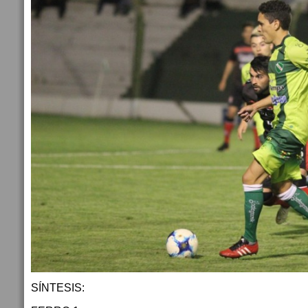
SÍNTESIS: