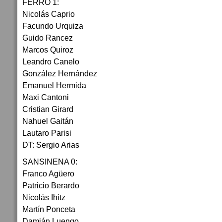
FERRO 1:
Nicolás Caprio
Facundo Urquiza
Guido Rancez
Marcos Quiroz
Leandro Canelo
González Hernández
Emanuel Hermida
Maxi Cantoni
Cristian Girard
Nahuel Gaitán
Lautaro Parisi
DT: Sergio Arias
SANSINENA 0:
Franco Agüero
Patricio Berardo
Nicolás Ihitz
Martín Ponceta
Damián Luengo