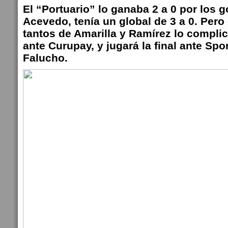
El “Portuario” lo ganaba 2 a 0 por los 
Acevedo, tenía un global de 3 a 0. Pero e
tantos de Amarilla y Ramírez lo complic
ante Curupay, y jugará la final ante Spo
Falucho.