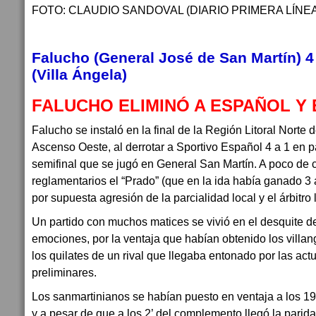
FOTO: CLAUDIO SANDOVAL (DIARIO PRIMERA LÍNEA
Falucho (General José de San Martín) 4
(Villa Ángela)
FALUCHO ELIMINÓ A ESPAÑOL Y 
Falucho se instaló en la final de la Región Litoral Norte 
Ascenso Oeste, al derrotar a Sportivo Español 4 a 1 en p
semifinal que se jugó en General San Martín. A poco de c
reglamentarios el “Prado” (que en la ida había ganado 3 a
por supuesta agresión de la parcialidad local y el árbitro 
Un partido con muchos matices se vivió en el desquite d
emociones, por la ventaja que habían obtenido los villa
los quilates de un rival que llegaba entonado por las act
preliminares.
Los sanmartinianos se habían puesto en ventaja a los 19’
y a pesar de que a los 2’ del complemento llegó la pari