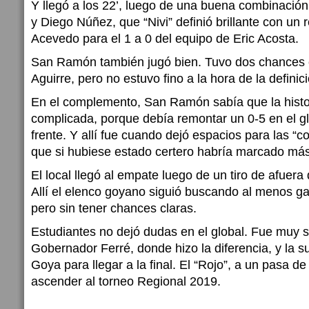
Y llegó a los 22’, luego de una buena combinació
y Diego Núñez, que “Nivi” definió brillante con un 
Acevedo para el 1 a 0 del equipo de Eric Acosta.
San Ramón también jugó bien. Tuvo dos chances c
Aguirre, pero no estuvo fino a la hora de la definic
En el complemento, San Ramón sabía que la histo
complicada, porque debía remontar un 0-5 en el glo
frente. Y allí fue cuando dejó espacios para las “c
que si hubiese estado certero habría marcado más
El local llegó al empate luego de un tiro de afuer
Allí el elenco goyano siguió buscando al menos gan
pero sin tener chances claras.
Estudiantes no dejó dudas en el global. Fue muy su
Gobernador Ferré, donde hizo la diferencia, y la s
Goya para llegar a la final. El “Rojo”, a un pasa de
ascender al torneo Regional 2019.