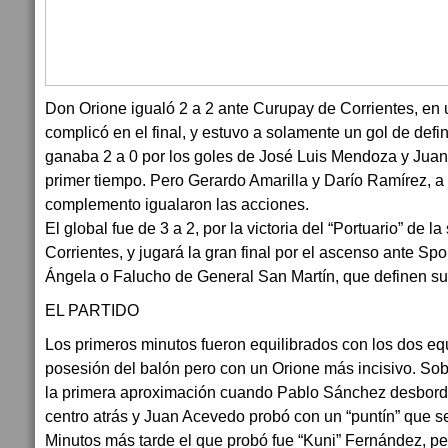
Don Orione igualó 2 a 2 ante Curupay de Corrientes, en u
complicó en el final, y estuvo a solamente un gol de defin
ganaba 2 a 0 por los goles de José Luis Mendoza y Juan 
primer tiempo. Pero Gerardo Amarilla y Darío Ramírez, a 
complemento igualaron las acciones.
El global fue de 3 a 2, por la victoria del “Portuario” de 
Corrientes, y jugará la gran final por el ascenso ante Spo
Ángela o Falucho de General San Martín, que definen su
EL PARTIDO
Los primeros minutos fueron equilibrados con los dos equ
posesión del balón pero con un Orione más incisivo. Sobr
la primera aproximación cuando Pablo Sánchez desbordó 
centro atrás y Juan Acevedo probó con un “puntín” que s
Minutos más tarde el que probó fue “Kuni” Fernández, p