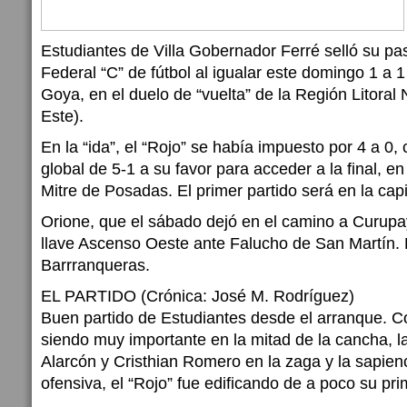
Estudiantes de Villa Gobernador Ferré selló su pasa
Federal “C” de fútbol al igualar este domingo 1 a
Goya, en el duelo de “vuelta” de la Región Litoral 
Este).
En la “ida”, el “Rojo” se había impuesto por 4 a 0,
global de 5-1 a su favor para acceder a la final, e
Mitre de Posadas. El primer partido será en la capi
Orione, que el sábado dejó en el camino a Curupay,
llave Ascenso Oeste ante Falucho de San Martín. E
Barrranqueras.
EL PARTIDO (Crónica: José M. Rodríguez)
Buen partido de Estudiantes desde el arranque. C
siendo muy importante en la mitad de la cancha, l
Alarcón y Cristhian Romero en la zaga y la sapien
ofensiva, el “Rojo” fue edificando de a poco su pri