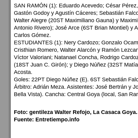
SAN RAMÓN (1): Eduardo Acevedo; César Pérez, 
Gastón Godoy y Agustín Cáceres; Sebastián Falc
Walter Alegre (20ST Maximiliano Gauna) y Maximi
Antonio Rivero); José Arce (6ST Brian Montiel) y A
Carlos Gómez.
ESTUDIANTES (1): Nery Cardozo; Gonzalo Ocam
Cristhian Romero, Walter Alarcón y Ramón Lezcano
Víctor Valoriani; Natanael Concha, Rodrigo Cardo
(18ST Juan C. Girón); y Diego Núñez (32ST Matía
Acosta.
Goles: 22PT Diego Núñez (E). 6ST Sebastián Fal
Árbitro: Adrián Meza. Asistentes: José Bertrán y J
Bella Vista). Cancha: Central Goya (local, San Ra
Foto: gentileza Walter Refojo, La Casaca Goya.
Fuente: Entretiempo.info