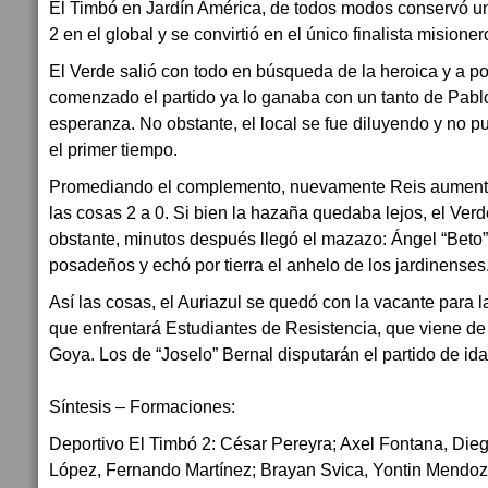
El Timbó en Jardín América, de todos modos conservó un
2 en el global y se convirtió en el único finalista misione
El Verde salió con todo en búsqueda de la heroica y a p
comenzado el partido ya lo ganaba con un tanto de Pabl
esperanza. No obstante, el local se fue diluyendo y no p
el primer tiempo.
Promediando el complemento, nuevamente Reis aumentó 
las cosas 2 a 0. Si bien la hazaña quedaba lejos, el Ver
obstante, minutos después llegó el mazazo: Ángel “Beto
posadeños y echó por tierra el anhelo de los jardinenses
Así las cosas, el Auriazul se quedó con la vacante para la
que enfrentará Estudiantes de Resistencia, que viene d
Goya. Los de “Joselo” Bernal disputarán el partido de id
Síntesis – Formaciones:
Deportivo El Timbó 2: César Pereyra; Axel Fontana, Die
López, Fernando Martínez; Brayan Svica, Yontin Mendoz