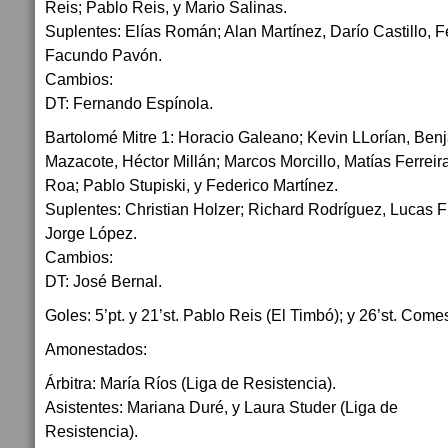
Reis; Pablo Reis, y Mario Salinas.
Suplentes: Elías Román; Alan Martínez, Darío Castillo, 
Facundo Pavón.
Cambios:
DT: Fernando Espínola.
Bartolomé Mitre 1: Horacio Galeano; Kevin LLorían, Ben
Mazacote, Héctor Millán; Marcos Morcillo, Matías Ferre
Roa; Pablo Stupiski, y Federico Martínez.
Suplentes: Christian Holzer; Richard Rodríguez, Lucas F
Jorge López.
Cambios:
DT: José Bernal.
Goles: 5’pt. y 21’st. Pablo Reis (El Timbó); y 26’st. Comes
Amonestados:
Árbitra: María Ríos (Liga de Resistencia).
Asistentes: Mariana Duré, y Laura Studer (Liga de
Resistencia).