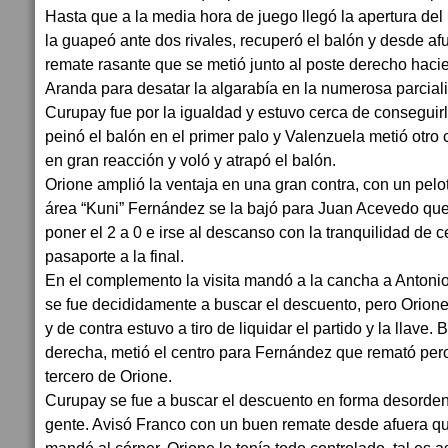
Hasta que a la media hora de juego llegó la apertura d
la guapeó ante dos rivales, recuperó el balón y desde af
remate rasante que se metió junto al poste derecho hacie
Aranda para desatar la algarabía en la numerosa parciali
Curupay fue por la igualdad y estuvo cerca de consegui
peinó el balón en el primer palo y Valenzuela metió otro
en gran reacción y voló y atrapó el balón.
Orione amplió la ventaja en una gran contra, con un pelo
área “Kuni” Fernández se la bajó para Juan Acevedo que
poner el 2 a 0 e irse al descanso con la tranquilidad de c
pasaporte a la final.
En el complemento la visita mandó a la cancha a Antonio
se fue decididamente a buscar el descuento, pero Orione
y de contra estuvo a tiro de liquidar el partido y la llave
derecha, metió el centro para Fernández que remató pero
tercero de Orione.
Curupay se fue a buscar el descuento en forma desord
gente. Avisó Franco con un buen remate desde afuera qu