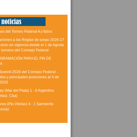
es del Torneo Federal A y fallos
aciones a las Reglas de juego 2026-27
raron en vigencia desde el 1 de Agosto
s torneos del Consejo Federal
GRAMACIÓN PARA EL FIN DE
A
Juvenil 2026 del Consejo Federal -
dos y principales posiciones al 4 de
 2026
y (Mar del Plata) 1 - 0 Argentino
Maíz, Cba)
res (Pto.Vilelas) 4 - 1 Sarmiento
encia)