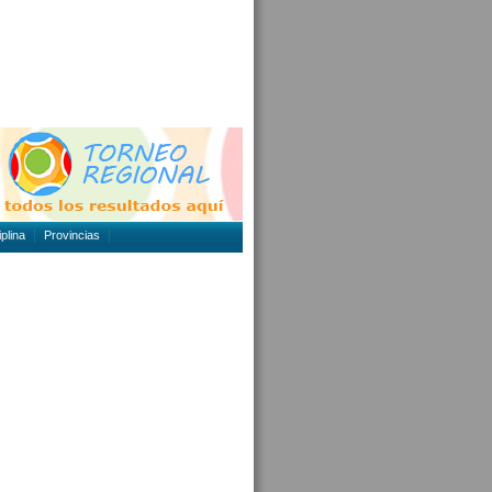
plina
Provincias